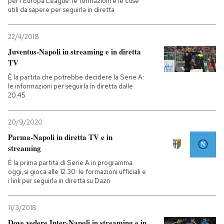
per l'Europa League: le formazioni e le cose
utili da sapere per seguirla in diretta
22/4/2018
Juventus-Napoli in streaming e in diretta
TV
È la partita che potrebbe decidere la Serie A:
le informazioni per seguirla in diretta dalle
20.45
20/9/2020
Parma-Napoli in diretta TV e in
streaming
È la prima partita di Serie A in programma
oggi, si gioca alle 12.30: le formazioni ufficiali e
i link per seguirla in diretta su Dazn
11/3/2018
Dove vedere Inter-Napoli in streaming e in