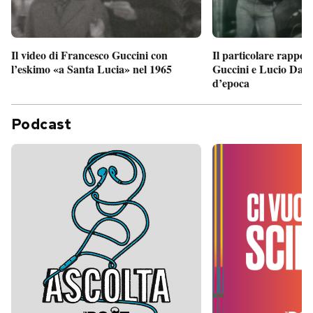
Il particolare rappor
Il video di Francesco Guccini con
Guccini e Lucio Dalla
l’eskimo «a Santa Lucia» nel 1965
d’epoca
Podcast