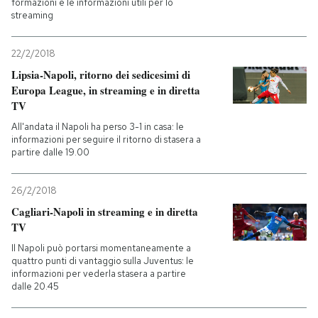
formazioni e le informazioni utili per lo
streaming
22/2/2018
Lipsia-Napoli, ritorno dei sedicesimi di
Europa League, in streaming e in diretta
TV
All'andata il Napoli ha perso 3-1 in casa: le
informazioni per seguire il ritorno di stasera a
partire dalle 19.00
26/2/2018
Cagliari-Napoli in streaming e in diretta
TV
Il Napoli può portarsi momentaneamente a
quattro punti di vantaggio sulla Juventus: le
informazioni per vederla stasera a partire
dalle 20.45