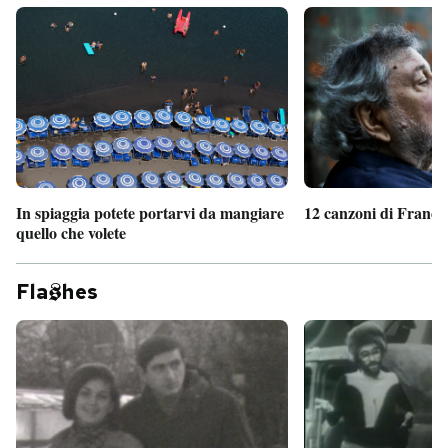
In spiaggia potete portarvi da mangiare
12 canzoni di France
quello che volete
Fla
hes