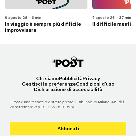
9 agosto 26
-
6 min
7 agosto 26
-
37 min
In viaggio è sempre più difficile
Il difficile mestie
improvvisare
Chi siamo
Pubblicità
Privacy
Gestisci le preferenze
Condizioni d'uso
Dichiarazione di accessibilità
Il Post è una testata registrata presso il Tribunale di Milano, 419 del
28 settembre 2009 - ISSN 2610-9980
Abbonati