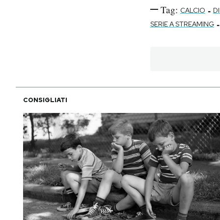
Tag:
-
CALCIO
D
-
SERIE A STREAMING
CONSIGLIATI