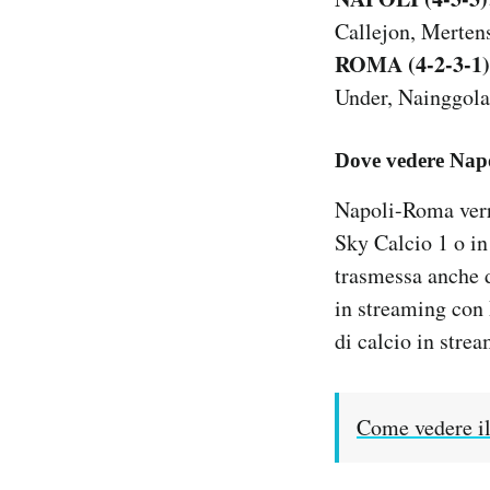
Callejon, Mertens
ROMA (4-2-3-1)
Under, Nainggolan
Dove vedere Napo
Napoli-Roma verr
Sky Calcio 1 o i
trasmessa anche 
in streaming con
di calcio in stre
Come vedere il