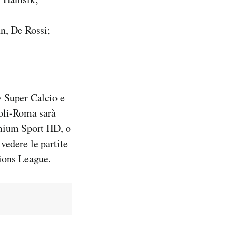
n, De Rossi;
 Super Calcio e
poli-Roma sarà
mium Sport HD, o
vedere le partite
pions League.