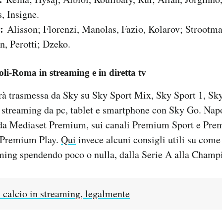
, Insigne.
:
Alisson; Florenzi, Manolas, Fazio, Kolarov; Strootma
, Perotti; Dzeko.
li-Roma in streaming e in diretta tv
à trasmessa da Sky su Sky Sport Mix, Sky Sport 1, Sky
n streaming da pc, tablet e smartphone con Sky Go. Na
da Mediaset Premium, sui canali Premium Sport e Pre
 Premium Play.
Qui
invece alcuni consigli utili su come 
aming spendendo poco o nulla, dalla Serie A alla Cham
 calcio in streaming, legalmente