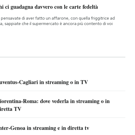
i ci guadagna davvero con le carte fedeltà
 pensavate di aver fatto un affarone, con quella friggitrice ad
ia, sappiate che il supermercato è ancora più contento di voi
uventus-Cagliari in streaming o in TV
iorentina-Roma: dove vederla in streaming o in
iretta TV
nter-Genoa in streaming e in diretta tv