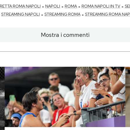
-
-
-
-
IRETTA ROMA NAPOLI
NAPOLI
ROMA
ROMA NAPOLI IN TV
SE
-
-
STREAMING NAPOLI
STREAMING ROMA
STREAMING ROMA NAP
Mostra i commenti