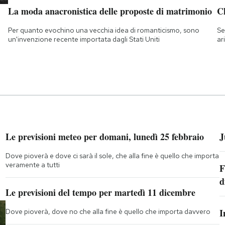
La moda anacronistica delle proposte di matrimonio
Ch
Per quanto evochino una vecchia idea di romanticismo, sono
Se
un'invenzione recente importata dagli Stati Uniti
ar
Le previsioni meteo per domani, lunedì 25 febbraio
J
Dove pioverà e dove ci sarà il sole, che alla fine è quello che importa
veramente a tutti
F
d
Le previsioni del tempo per martedì 11 dicembre
I
Dove pioverà, dove no che alla fine è quello che importa davvero