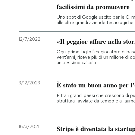
facilissimi da promuovere
Uno spot di Google uscito per le Olimpi
alle altre grandi aziende tecnologich
12/7/2022
«Il peggior affare nella stor
Ogni primo luglio l'ex giocatore di bas
vent'anni, riceve più di un milione di 
un pessimo calcolo
3/12/2023
È stato un buon anno per l
È tra i grandi paesi che crescono di p
strutturali avviate da tempo e all'aume
16/3/2021
Stripe è diventata la startu