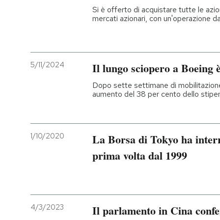
Si è offerto di acquistare tutte le azion
mercati azionari, con un'operazione da 
5/11/2024
Il lungo sciopero a Boeing è
Dopo sette settimane di mobilitazione
aumento del 38 per cento dello stipen
1/10/2020
La Borsa di Tokyo ha interr
prima volta dal 1999
4/3/2023
Il parlamento in Cina confe