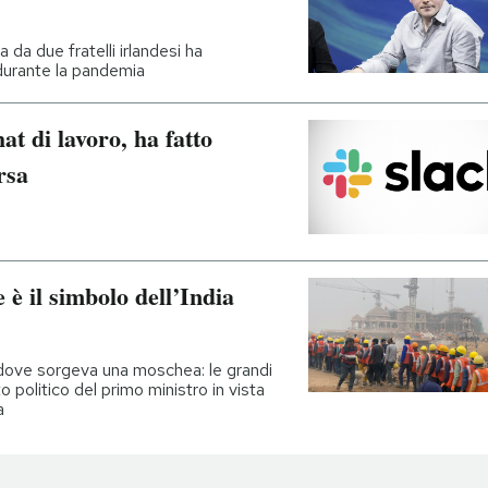
da due fratelli irlandesi ha
 durante la pandemia
at di lavoro, ha fatto
rsa
 è il simbolo dell’India
dove sorgeva una moschea: le grandi
politico del primo ministro in vista
a