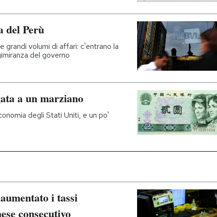
a del Perù
randi volumi di affari: c'entrano la
ngimiranza del governo
gata a un marziano
onomia degli Stati Uniti, e un po'
aumentato i tassi
mese consecutivo