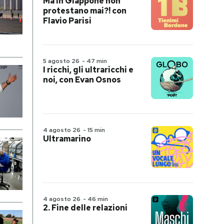
Ma in Giappone non
protestano mai?! con
Flavio Parisi
5 agosto 26
-
47 min
I ricchi, gli ultraricchi e
noi, con Evan Osnos
4 agosto 26
-
15 min
Ultramarino
4 agosto 26
-
46 min
2. Fine delle relazioni