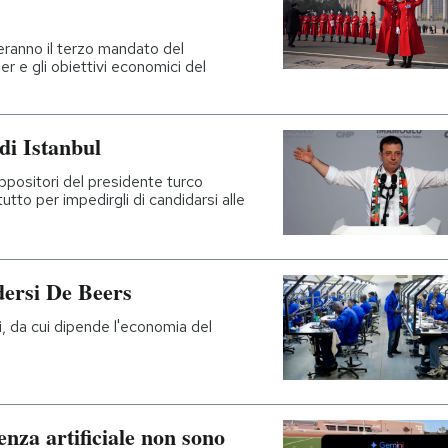
eranno il terzo mandato del
r e gli obiettivi economici del
 di Istanbul
ppositori del presidente turco
tto per impedirgli di candidarsi alle
dersi De Beers
, da cui dipende l'economia del
genza artificiale non sono