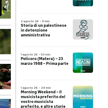
2 agosto 26
-
11 min
Storia di un palestinese
in detenzione
amministrativa
1 agosto 26
-
53 min
Policoro (Matera) – 23
marzo 1988 – Prima parte
1 agosto 26
-
24 min
Morning Weekend – Il
musicista preferito del
vostro musicista
preferito, e altre storie