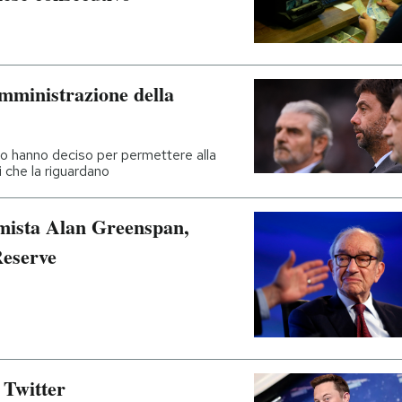
amministrazione della
i lo hanno deciso per permettere alla
i che la riguardano
omista Alan Greenspan,
Reserve
 Twitter