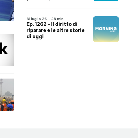
31 luglio 26
-
28 min
Ep. 1262 – Il diritto di
riparare e le altre storie
di oggi