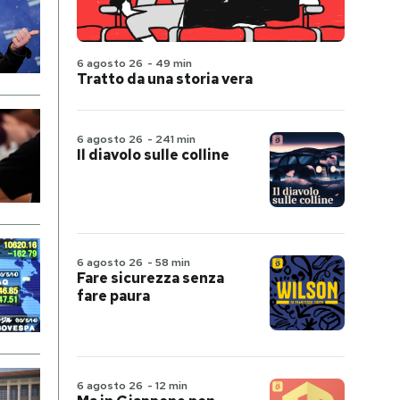
6 agosto 26
-
49 min
Tratto da una storia vera
6 agosto 26
-
241 min
Il diavolo sulle colline
6 agosto 26
-
58 min
Fare sicurezza senza
fare paura
6 agosto 26
-
12 min