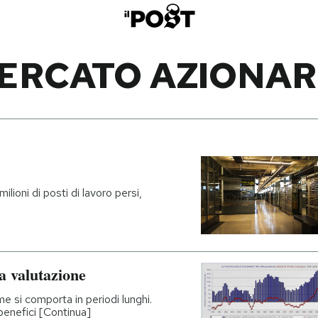
ERCATO AZIONAR
ilioni di posti di lavoro persi,
ua valutazione
 si comporta in periodi lunghi.
benefici [Continua]