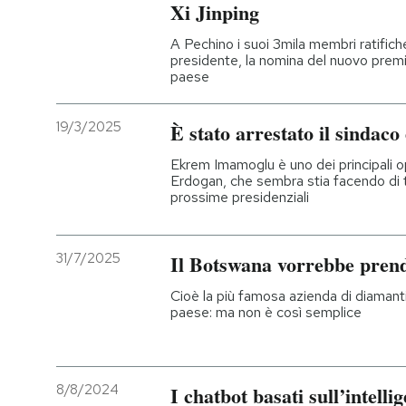
Xi Jinping
A Pechino i suoi 3mila membri ratifich
presidente, la nomina del nuovo premie
paese
19/3/2025
È stato arrestato il sindaco
Ekrem Imamoglu è uno dei principali o
Erdogan, che sembra stia facendo di tu
prossime presidenziali
31/7/2025
Il Botswana vorrebbe pren
Cioè la più famosa azienda di diamanti
paese: ma non è così semplice
8/8/2024
I chatbot basati sull’intelli