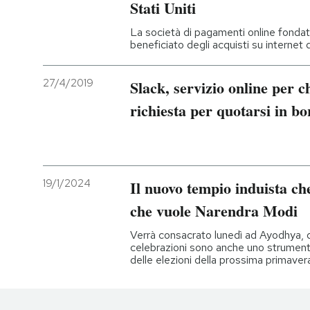
Stati Uniti
La società di pagamenti online fondata 
beneficiato degli acquisti su internet
27/4/2019
Slack, servizio online per ch
richiesta per quotarsi in bo
19/1/2024
Il nuovo tempio induista che
che vuole Narendra Modi
Verrà consacrato lunedì ad Ayodhya, 
celebrazioni sono anche uno strumento 
delle elezioni della prossima primaver