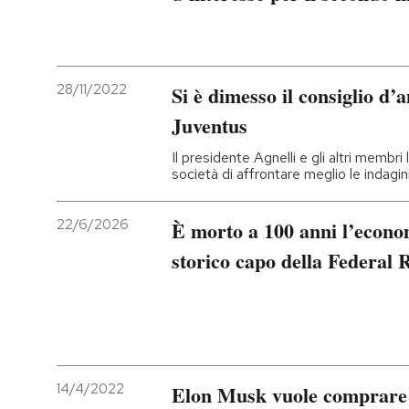
28/11/2022
Si è dimesso il consiglio d’
Juventus
Il presidente Agnelli e gli altri membr
società di affrontare meglio le indagin
22/6/2026
È morto a 100 anni l’econ
storico capo della Federal 
14/4/2022
Elon Musk vuole comprare