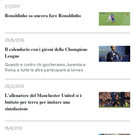
1/7/2017
Ronaldinho sa ancora fare Ronaldinho
28/8/2015
Il calendario con i gironi della Champions
League
Quando e contro chi giocheranno Juventus e
Roma, e tutte le altre partecipanti al torneo
28/2/2016
L’allenatore del Manchester United si è
buttato per terra per imitare una
simulazione
18/4/2012