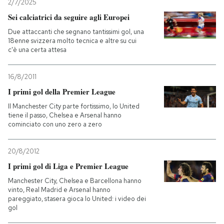
2/7/2025
Sei calciatrici da seguire agli Europei
Due attaccanti che segnano tantissimi gol, una
18enne svizzera molto tecnica e altre su cui
c'è una certa attesa
16/8/2011
I primi gol della Premier League
Il Manchester City parte fortissimo, lo United
tiene il passo, Chelsea e Arsenal hanno
cominciato con uno zero a zero
20/8/2012
I primi gol di Liga e Premier League
Manchester City, Chelsea e Barcellona hanno
vinto, Real Madrid e Arsenal hanno
pareggiato, stasera gioca lo United: i video dei
gol