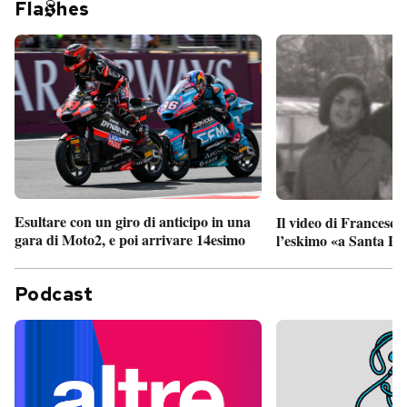
Fla
hes
Esultare con un giro di anticipo in una
Il video di Francesco
gara di Moto2, e poi arrivare 14esimo
l’eskimo «a Santa Lu
Podcast