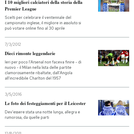
I 10 migliori calciatori della storia della
Premier League
Scelti per celebrare il ventennale del
campionato inglese, il migliore in assoluto si
può votare online fino al 30 aprile
7/3/2012
Dieci rimonte leggendarie
Ieri per poco l'Arsenal non faceva finire - di
nuovo - il Milan nella lista delle partite
clamorosamente ribaltate, dall'Angola
all'incredibile Charlton del 1957
3/5/2016
Le foto dei festeggiamenti per il Leicester
Dev'essere stata una notte lunga, allegra e
rumorosa, da quelle parti
12/8/2011