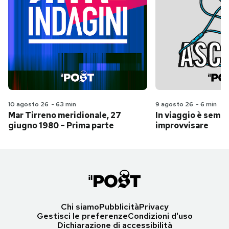
10 agosto 26
-
63 min
9 agosto 26
-
6 min
Mar Tirreno meridionale, 27
In viaggio è sempr
giugno 1980 – Prima parte
improvvisare
Chi siamo
Pubblicità
Privacy
Gestisci le preferenze
Condizioni d'uso
Dichiarazione di accessibilità