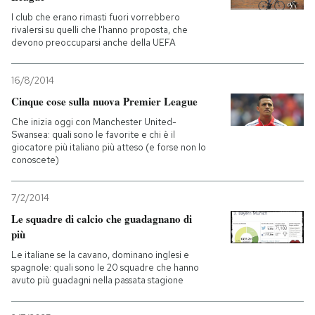
I club che erano rimasti fuori vorrebbero
rivalersi su quelli che l'hanno proposta, che
devono preoccuparsi anche della UEFA
16/8/2014
Cinque cose sulla nuova Premier League
Che inizia oggi con Manchester United-
Swansea: quali sono le favorite e chi è il
giocatore più italiano più atteso (e forse non lo
conoscete)
7/2/2014
Le squadre di calcio che guadagnano di
più
Le italiane se la cavano, dominano inglesi e
spagnole: quali sono le 20 squadre che hanno
avuto più guadagni nella passata stagione