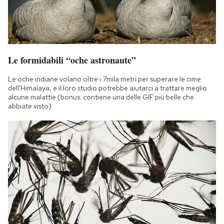
Le formidabili “oche astronaute”
Le oche indiane volano oltre i 7mila metri per superare le cime
dell'Himalaya, e il loro studio potrebbe aiutarci a trattare meglio
alcune malattie (bonus: contiene una delle GIF più belle che
abbiate visto)