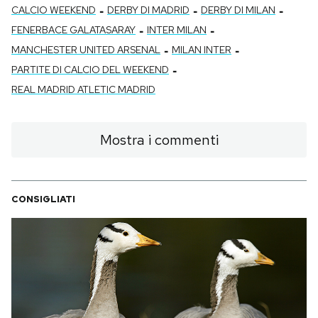
-
-
-
CALCIO WEEKEND
DERBY DI MADRID
DERBY DI MILAN
-
-
FENERBACE GALATASARAY
INTER MILAN
-
-
MANCHESTER UNITED ARSENAL
MILAN INTER
-
PARTITE DI CALCIO DEL WEEKEND
REAL MADRID ATLETIC MADRID
Mostra i commenti
CONSIGLIATI