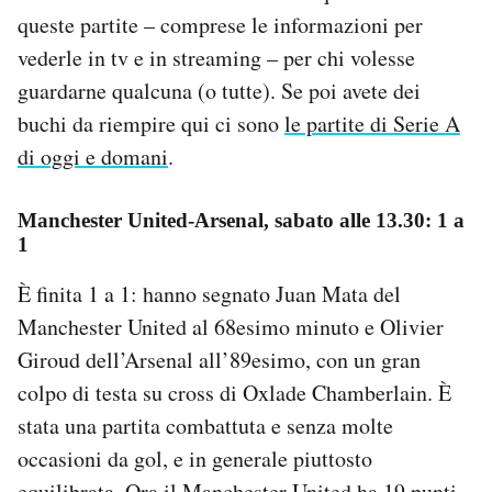
queste partite – comprese le informazioni per
vederle in tv e in streaming – per chi volesse
guardarne qualcuna (o tutte). Se poi avete dei
buchi da riempire qui ci sono
le partite di Serie A
di oggi e domani
.
Manchester United-Arsenal, sabato alle 13.30: 1 a
1
È finita 1 a 1: hanno segnato Juan Mata del
Manchester United al 68esimo minuto e Olivier
Giroud dell’Arsenal all’89esimo, con un gran
colpo di testa su cross di Oxlade Chamberlain. È
stata una partita combattuta e senza molte
occasioni da gol, e in generale piuttosto
equilibrata. Ora il Manchester United ha 19 punti,