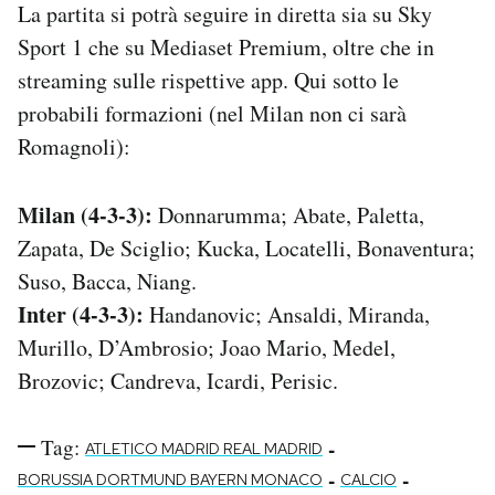
La partita si potrà seguire in diretta sia su Sky
Sport 1 che su Mediaset Premium, oltre che in
streaming sulle rispettive app. Qui sotto le
probabili formazioni (nel Milan non ci sarà
Romagnoli):
Milan (4-3-3):
Donnarumma; Abate, Paletta,
Zapata, De Sciglio; Kucka, Locatelli, Bonaventura;
Suso, Bacca, Niang.
Inter (4-3-3):
Handanovic; Ansaldi, Miranda,
Murillo, D’Ambrosio; Joao Mario, Medel,
Brozovic; Candreva, Icardi, Perisic.
Tag:
-
ATLETICO MADRID REAL MADRID
-
-
BORUSSIA DORTMUND BAYERN MONACO
CALCIO