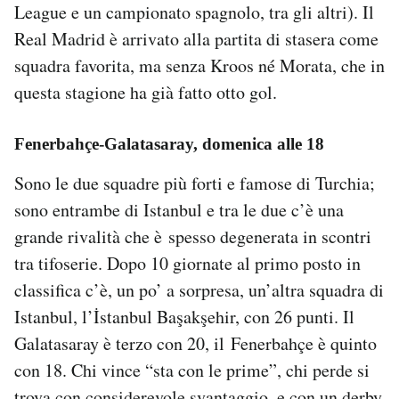
League e un campionato spagnolo, tra gli altri). Il
Real Madrid è arrivato alla partita di stasera come
squadra favorita, ma senza Kroos né Morata, che in
questa stagione ha già fatto otto gol.
Fenerbahçe-Galatasaray, domenica alle 18
Sono le due squadre più forti e famose di Turchia;
sono entrambe di Istanbul e tra le due c’è una
grande rivalità che è spesso degenerata in scontri
tra tifoserie. Dopo 10 giornate al primo posto in
classifica c’è, un po’ a sorpresa, un’altra squadra di
Istanbul, l’İstanbul Başakşehir, con 26 punti. Il
Galatasaray è terzo con 20, il Fenerbahçe è quinto
con 18. Chi vince “sta con le prime”, chi perde si
trova con considerevole svantaggio, e con un derby