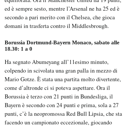
ed è sempre sesto, mentre l’Arsenal ne ha 25 ed è
secondo a pari merito con il Chelsea, che gioca
domani in trasferta contro il Middlesbrough.
Borussia Dortmund-Bayern Monaco, sabato alle
18.30: 1 a 0
Ha segnato Abumeyang all’11esimo minuto,
colpendo in scivolata una gran palla in mezzo di
Mario Gotze. È stata una partita molto divertente,
come d’altronde ci si poteva aspettare. Ora il
Borussia è terzo con 21 punti in Bundesliga, il
Bayern è secondo con 24 punti e prima, sola a 27
punti, c’è la neopromossa Red Bull Lipsia, che sta
facendo un campionato eccezionale, giocando