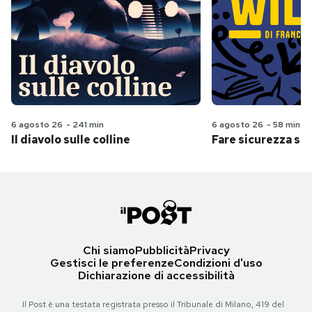
6 agosto 26
-
241 min
6 agosto 26
-
58 min
Il diavolo sulle colline
Fare sicurezza se
Chi siamo
Pubblicità
Privacy
Gestisci le preferenze
Condizioni d'uso
Dichiarazione di accessibilità
Il Post è una testata registrata presso il Tribunale di Milano, 419 del