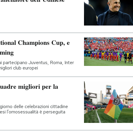
ational Champions Cup, e
aming
cui partecipano Juventus, Roma, Inter
igliori club europei
quadre migliori per la
giorno delle celebrazioni cittadine
si l'omosessualità è perseguita