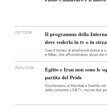
23/7/2018
Il programma della Intern
dove vederla in tv o in stre
Cioè il torneo di amichevoli estive a 
e Milan, che affronteranno alcuni dei m
26/6/2026
Egitto e Iran non sono le s
partita del Pride
Giocheranno ai Mondiali a Seattle nel 
della comunità LGBT+, ma nei due pae