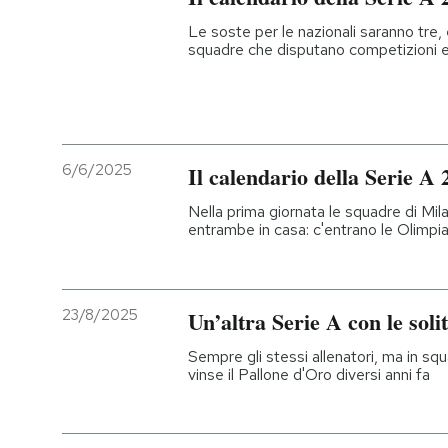
Le soste per le nazionali saranno tre,
squadre che disputano competizioni 
6/6/2025
Il calendario della Serie A
Nella prima giornata le squadre di M
entrambe in casa: c'entrano le Olimpiad
23/8/2025
Un’altra Serie A con le soli
Sempre gli stessi allenatori, ma in s
vinse il Pallone d'Oro diversi anni fa