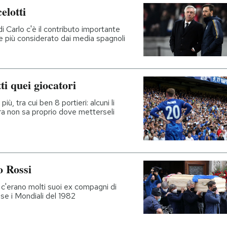
elotti
i Carlo c'è il contributo importante
re più considerato dai media spagnoli
ti quei giocatori
iù, tra cui ben 8 portieri: alcuni li
cora non sa proprio dove metterseli
o Rossi
 c'erano molti suoi ex compagni di
nse i Mondiali del 1982