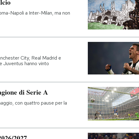
lcio
ma-Napoli a Inter-Milan, ma non
Manchester City, Real Madrid e
e Juventus hanno vinto
agione di Serie A
maggio, con quattro pause per la
 2026/2027