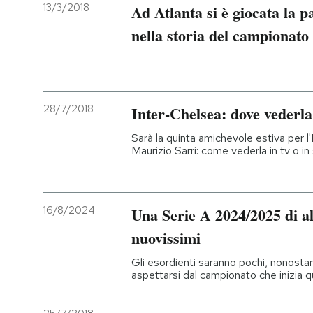
13/3/2018
Ad Atlanta si è giocata la p
nella storia del campionato
28/7/2018
Inter-Chelsea: dove vederla
Sarà la quinta amichevole estiva per l'
Maurizio Sarri: come vederla in tv o i
16/8/2024
Una Serie A 2024/2025 di a
nuovissimi
Gli esordienti saranno pochi, nonosta
aspettarsi dal campionato che inizia