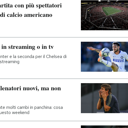
artita con più spettatori
 di calcio americano
 in streaming o in tv
Inter e la seconda per il Chelsea di
n streaming
llenatori nuovi, ma non
nte molti cambi in panchina: cosa
 questo weekend