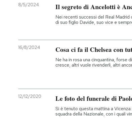
8/5/2024
Il segreto di Ancelotti è Anc
Nei recenti successi del Real Madrid d
di suo figlio Davide, suo vice e semp
16/8/2024
Cosa ci fa il Chelsea con tut
Ne ha in rosa una cinquantina, forse di p
cresce, altri vuole rivenderli, altri an
12/12/2020
Le foto del funerale di Paol
Si è tenuto questa mattina a Vicenza:
squadra della Nazionale, con i quali vi