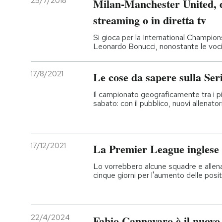
25/7/2018
Milan-Manchester United, d
streaming o in diretta tv
Si gioca per la International Champio
Leonardo Bonucci, nonostante le voci
17/8/2021
Le cose da sapere sulla Ser
Il campionato geograficamente tra i p
sabato: con il pubblico, nuovi allenato
17/12/2021
La Premier League inglese 
Lo vorrebbero alcune squadre e allenato
cinque giorni per l'aumento delle positi
22/4/2024
Fabio Cannavaro è il nuovo 