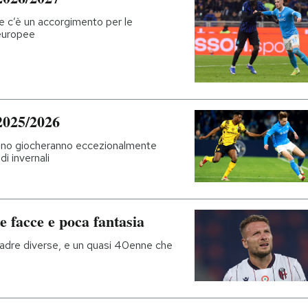
 e c’è un accorgimento per le
europee
 2025/2026
ilano giocheranno eccezionalmente
i invernali
te facce e poca fantasia
quadre diverse, e un quasi 40enne che