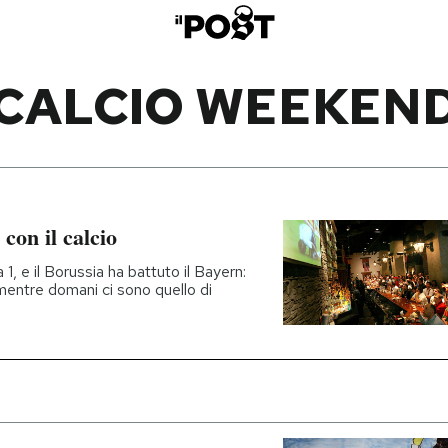
CALCIO WEEKEN
con il calcio
1, e il Borussia ha battuto il Bayern:
, mentre domani ci sono quello di