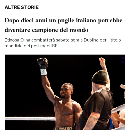
ALTRE STORIE
Dopo dieci anni un pugile italiano potrebbe
diventare campione del mondo
Etinosa Oliha combatterà sabato sera a Dublino per il titolo
mondiale dei pesi medi IBF