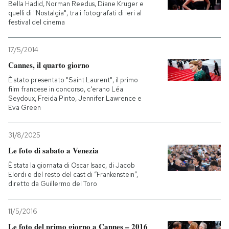
Bella Hadid, Norman Reedus, Diane Kruger e
quelli di "Nostalgia", tra i fotografati di ieri al
festival del cinema
17/5/2014
Cannes, il quarto giorno
È stato presentato "Saint Laurent", il primo
film francese in concorso, c'erano Léa
Seydoux, Freida Pinto, Jennifer Lawrence e
Eva Green
31/8/2025
Le foto di sabato a Venezia
È stata la giornata di Oscar Isaac, di Jacob
Elordi e del resto del cast di “Frankenstein”,
diretto da Guillermo del Toro
11/5/2016
Le foto del primo giorno a Cannes – 2016