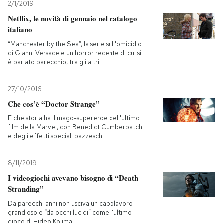
2/1/2019
Netflix, le novità di gennaio nel catalogo
italiano
“Manchester by the Sea”, la serie sull'omicidio
di Gianni Versace e un horror recente di cui si
è parlato parecchio, tra gli altri
27/10/2016
Che cos’è “Doctor Strange”
E che storia ha il mago-supereroe dell'ultimo
film della Marvel, con Benedict Cumberbatch
e degli effetti speciali pazzeschi
8/11/2019
I videogiochi avevano bisogno di “Death
Stranding”
Da parecchi anni non usciva un capolavoro
grandioso e “da occhi lucidi” come l'ultimo
gioco di Hideo Kojima