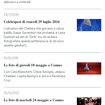
abbracci e ombrelli
29/7/2016
Celebripost di venerdì 29 luglio 2016
I calciatori del Chelsea che giocano a calcio
balilla, Susan Sarandon che protesta, e Lena
Dunham sul set di "Girls" tra chi andava
fotografato questa settimana (e di chi sono
queste gambe?)
10/5/2018
Le foto di giovedì 10 maggio a Cannes
Con Cate Blanchett, Chloe Sevigny, Jessica
Chastain, Lupita Nyong'o e ancora Penelope
Cruz
25/5/2022
Le foto di martedì 24 maggio a Cannes