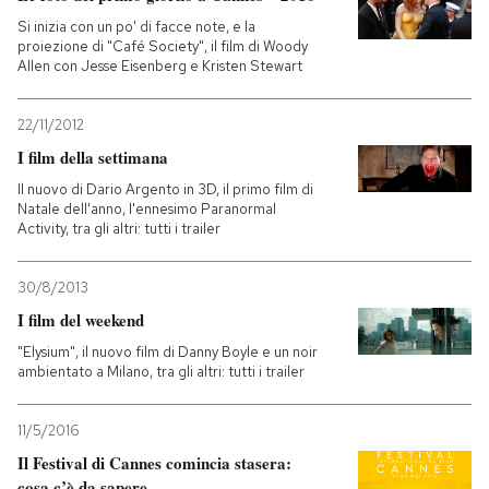
Si inizia con un po' di facce note, e la
proiezione di "Café Society", il film di Woody
Allen con Jesse Eisenberg e Kristen Stewart
22/11/2012
I film della settimana
Il nuovo di Dario Argento in 3D, il primo film di
Natale dell'anno, l'ennesimo Paranormal
Activity, tra gli altri: tutti i trailer
30/8/2013
I film del weekend
"Elysium", il nuovo film di Danny Boyle e un noir
ambientato a Milano, tra gli altri: tutti i trailer
11/5/2016
Il Festival di Cannes comincia stasera:
cosa c’è da sapere