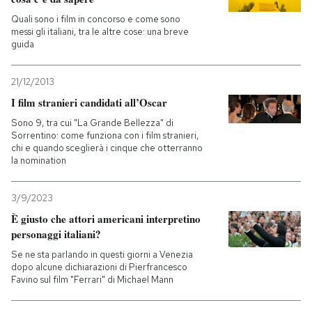
Quali sono i film in concorso e come sono
messi gli italiani, tra le altre cose: una breve
guida
21/12/2013
I film stranieri candidati all’Oscar
Sono 9, tra cui "La Grande Bellezza" di
Sorrentino: come funziona con i film stranieri,
chi e quando sceglierà i cinque che otterranno
la nomination
3/9/2023
È giusto che attori americani interpretino
personaggi italiani?
Se ne sta parlando in questi giorni a Venezia
dopo alcune dichiarazioni di Pierfrancesco
Favino sul film "Ferrari" di Michael Mann