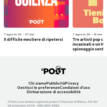
7 agosto 26
-
37 min
7 agosto 26
-
16 min
Il difficile mestiere di ripetersi
Tre artisti pop ch
incasinati e un Hit
spionaggio senti
Chi siamo
Pubblicità
Privacy
Gestisci le preferenze
Condizioni d'uso
Dichiarazione di accessibilità
Il Post è una testata registrata presso il Tribunale di Milano, 419 del
28 settembre 2009 - ISSN 2610-9980