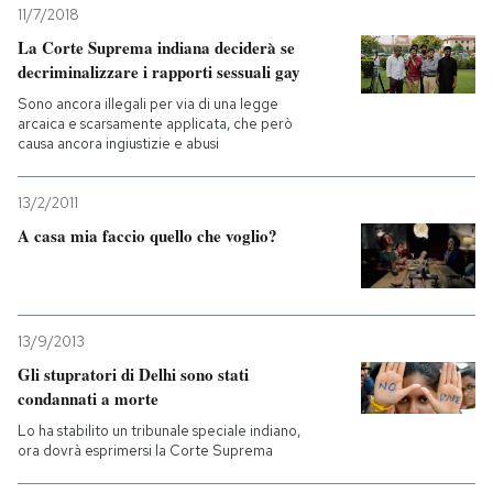
11/7/2018
La Corte Suprema indiana deciderà se
decriminalizzare i rapporti sessuali gay
Sono ancora illegali per via di una legge
arcaica e scarsamente applicata, che però
causa ancora ingiustizie e abusi
13/2/2011
A casa mia faccio quello che voglio?
13/9/2013
Gli stupratori di Delhi sono stati
condannati a morte
Lo ha stabilito un tribunale speciale indiano,
ora dovrà esprimersi la Corte Suprema