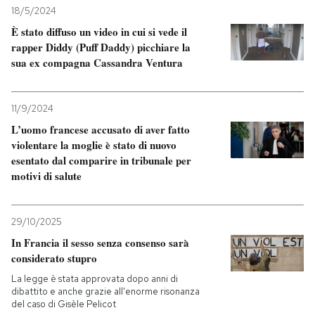
18/5/2024
È stato diffuso un video in cui si vede il
rapper Diddy (Puff Daddy) picchiare la
sua ex compagna Cassandra Ventura
11/9/2024
L’uomo francese accusato di aver fatto
violentare la moglie è stato di nuovo
esentato dal comparire in tribunale per
motivi di salute
29/10/2025
In Francia il sesso senza consenso sarà
considerato stupro
La legge è stata approvata dopo anni di
dibattito e anche grazie all'enorme risonanza
del caso di Gisèle Pelicot