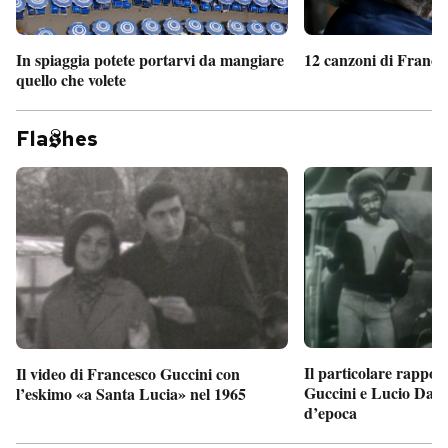
In spiaggia potete portarvi da mangiare
12 canzoni di France
quello che volete
Fla
hes
Il particolare rappor
Il video di Francesco Guccini con
Guccini e Lucio Dalla
l’eskimo «a Santa Lucia» nel 1965
d’epoca