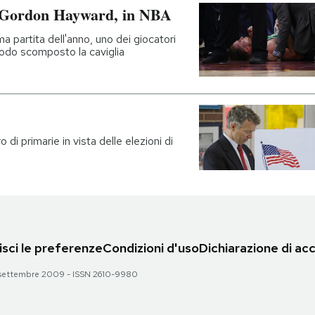
di Gordon Hayward, in NBA
ma partita dell'anno, uno dei giocatori
modo scomposto la caviglia
o di primarie in vista delle elezioni di
sci le preferenze
Condizioni d'uso
Dichiarazione di acc
 28 settembre 2009 - ISSN 2610-9980