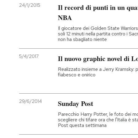
24/1/2015
Il record di punti in un qu
NBA
Il giocatore dei Golden State Warriors
soli 12 minuti nella partita contro i S
non ha sbagliato niente
5/4/2017
Il nuovo graphic novel di L
Realizzato insieme a Jerry Kramsky: pa
fiabesco e onirico
29/6/2014
Sunday Post
Parecchio Harry Potter, le foto dei mo
scegliere chi tifare ora che l'Italia è s
Post questa settimana