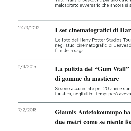
malcapitato avversario che ancora si
24/3/2012
I set cinematografici di Ha
Le foto dell'Harry Potter Studios Tour,
negli studi cinematografici di Leaves
film della saga
11/11/2015
La pulizia del “Gum Wall” d
di gomme da masticare
Si sono accumulate per 20 anni e sono
turistica, negli ultimi tempi però ave
7/2/2018
Giannis Antetokounmpo ha s
due metri come se niente fo