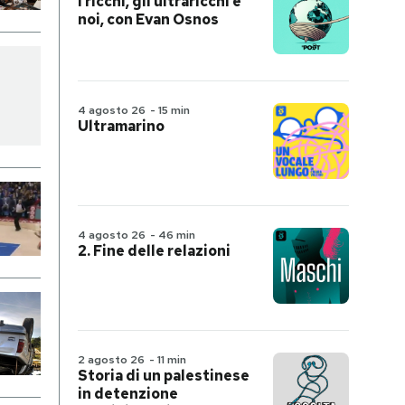
I ricchi, gli ultraricchi e
noi, con Evan Osnos
4 agosto 26
-
15 min
Ultramarino
4 agosto 26
-
46 min
2. Fine delle relazioni
2 agosto 26
-
11 min
Storia di un palestinese
in detenzione