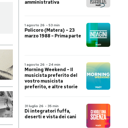
amministrativa
1 agosto 26
-
53 min
Policoro (Matera) – 23
marzo 1988 – Prima parte
1 agosto 26
-
24 min
Morning Weekend – Il
musicista preferito del
vostro musicista
preferito, e altre storie
31 luglio 26
-
35 min
Di integratori fuffa,
deserti e vista dei cani