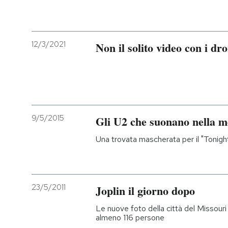
12/3/2021
Non il solito video con i dro
9/5/2015
Gli U2 che suonano nella m
Una trovata mascherata per il "Tonigh
23/5/2011
Joplin il giorno dopo
Le nuove foto della città del Missouri
almeno 116 persone