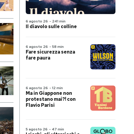
6 agosto 26
-
241 min
Il diavolo sulle colline
6 agosto 26
-
58 min
Fare sicurezza senza
fare paura
6 agosto 26
-
12 min
Ma in Giappone non
protestano mai?! con
Flavio Parisi
5 agosto 26
-
47 min