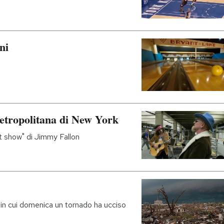
ni
etropolitana di New York
t show" di Jimmy Fallon
 in cui domenica un tornado ha ucciso