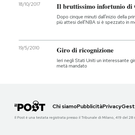
18/10/2017
Il bruttissimo infortunio 
Dopo cinque minuti dall'inizio della pri
più attesi dell'NBA si è spezzato in 
19/5/2010
Giro di ricognizione
Ieri negli Stati Uniti un interessante gir
metà mandato
Chi siamo
Pubblicità
Privacy
Gesti
Il Post è una testata registrata presso il Tribunale di Milano, 419 del