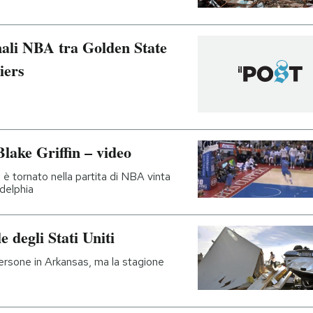
inali NBA tra Golden State
iers
Blake Griffin – video
 è tornato nella partita di NBA vinta
delphia
e degli Stati Uniti
persone in Arkansas, ma la stagione