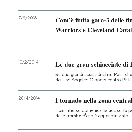
7/6/2018
Com’è finita gara-3 delle f
Warriors e Cleveland Caval
10/2/2014
Le due gran schiacciate di 
Su due grandi assist di Chris Paul, che
dai Los Angeles Clippers contro Phila
28/4/2014
I tornado nella zona central
Il più intenso domenica ha ucciso 16 
delle trombe d'aria è appena iniziata