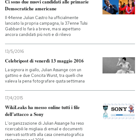
Ci sono due nuovi candidati alle primarie
Democratiche americane
Il 44enne Julian Castro ha ufficialmente
lanciato la propria campagna, la 37enne Tulsi
Gabbard lo farà a breve, ma si aspettano
ancora candidati più noti e di rilievo
13/5/2016
Celebripost di venerdì 13 maggio 2016
La signora in giallo, Julian Assange con un
gattino e due Concita Wurst, tra quelli che
valeva la pena fotografare qusta settimana
17/4/2015
WikiLeaks ha messo online tutti i file
dell’attacco a Sony
L'organizzazione di Julian Assange ha reso
ricercabili le migliaia di email e documenti
riservati sottratti alla casa cinematografica