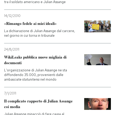
tra il soldato americano e Julian Assange
14/12/2010
«Rimango fedele ai miei ideali»
La dichiarazione di Julian Assange dal carcere,
nel giorno in cui torna in tribunale
24/8/2011
WikiLeaks pubblica nuove migliaia di
documenti
L'organizzazione di Julian Assange ne sta
diffondendo 35.000, provenienti dalle
ambasciate statunitensi nel mondo
7/1/2011
Il complicato rapporto di Julian Assange
coi media
Julian Assange minacciò di fare causa al