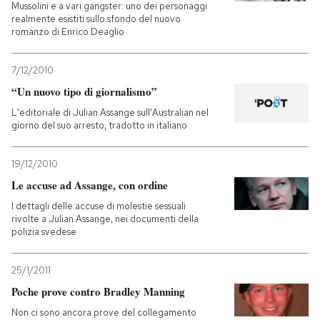
Mussolini e a vari gangster: uno dei personaggi
realmente esistiti sullo sfondo del nuovo
romanzo di Enrico Deaglio
7/12/2010
“Un nuovo tipo di giornalismo”
L'editoriale di Julian Assange sull'Australian nel
giorno del suo arresto, tradotto in italiano
19/12/2010
Le accuse ad Assange, con ordine
I dettagli delle accuse di molestie sessuali
rivolte a Julian Assange, nei documenti della
polizia svedese
25/1/2011
Poche prove contro Bradley Manning
Non ci sono ancora prove del collegamento