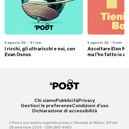
5 agosto 26
-
47 min
5 agosto 26
-
11 min
I ricchi, gli ultraricchi e noi, con
Ascoltare Elon Mus
Evan Osnos
ma l’ho fatto io al
Chi siamo
Pubblicità
Privacy
Gestisci le preferenze
Condizioni d'uso
Dichiarazione di accessibilità
Il Post è una testata registrata presso il Tribunale di Milano, 419 del
28 settembre 2009 - ISSN 2610-9980