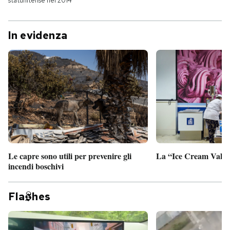
statunitense nel 2014
In evidenza
Le capre sono utili per prevenire gli
La “Ice Cream Valley
incendi boschivi
Fla
hes