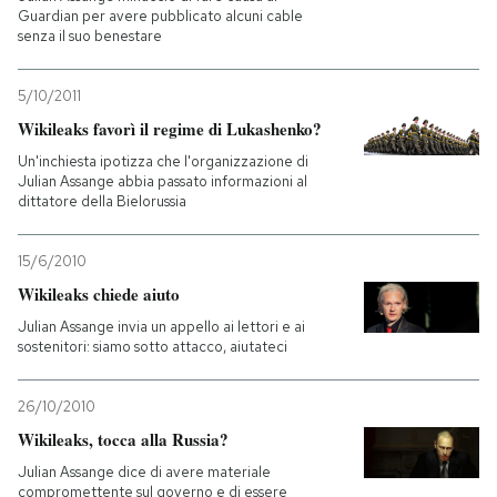
Guardian per avere pubblicato alcuni cable
senza il suo benestare
5/10/2011
Wikileaks favorì il regime di Lukashenko?
Un'inchiesta ipotizza che l'organizzazione di
Julian Assange abbia passato informazioni al
dittatore della Bielorussia
15/6/2010
Wikileaks chiede aiuto
Julian Assange invia un appello ai lettori e ai
sostenitori: siamo sotto attacco, aiutateci
26/10/2010
Wikileaks, tocca alla Russia?
Julian Assange dice di avere materiale
compromettente sul governo e di essere