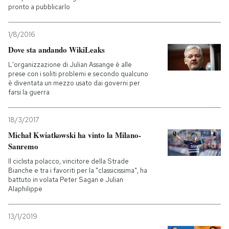
pronto a pubblicarlo
1/8/2016
Dove sta andando WikiLeaks
L'organizzazione di Julian Assange è alle
prese con i soliti problemi e secondo qualcuno
è diventata un mezzo usato dai governi per
farsi la guerra
18/3/2017
Michał Kwiatkowski ha vinto la Milano-
Sanremo
Il ciclista polacco, vincitore della Strade
Bianche e tra i favoriti per la "classicissima", ha
battuto in volata Peter Sagan e Julian
Alaphilippe
13/1/2019