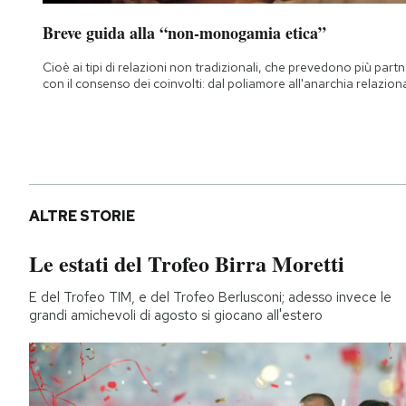
Breve guida alla “non-monogamia etica”
Cioè ai tipi di relazioni non tradizionali, che prevedono più part
con il consenso dei coinvolti: dal poliamore all'anarchia relazion
ALTRE STORIE
Le estati del Trofeo Birra Moretti
E del Trofeo TIM, e del Trofeo Berlusconi; adesso invece le
grandi amichevoli di agosto si giocano all'estero