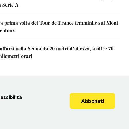
a Serie A
a prima volta del Tour de France femminile sul Mont
entoux
uffarsi nella Senna da 20 metri d’altezza, a oltre 70
hilometri orari
essibilità
Abbonati