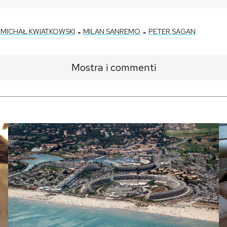
-
-
MICHAŁ KWIATKOWSKI
MILAN SANREMO
PETER SAGAN
Mostra i commenti