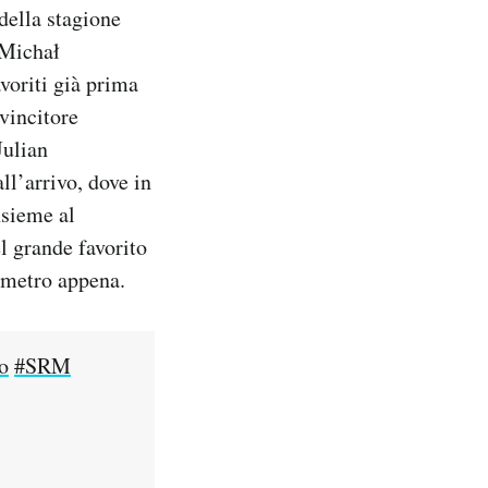
della stagione
 Michał
voriti già prima
vincitore
Julian
l’arrivo, dove in
insieme al
l grande favorito
imetro appena.
o
#SRM