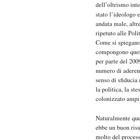
dell’oltrismo int
stato l’ideologo e
andata male, altr
ripetuto alle Poli
Come si spiegano 
compongono questi
per parte del 200
numero di aderent
senso di sfiducia
la politica, la s
colonizzato ampi 
Naturalmente ques
ebbe un buon risu
molto del process