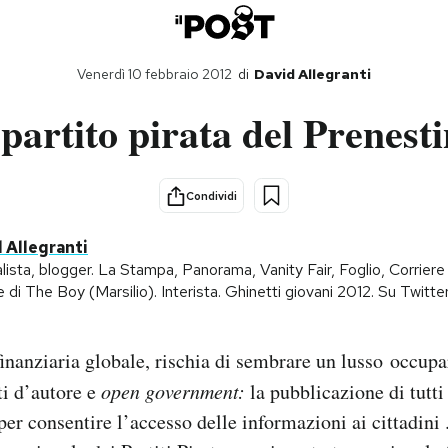
Venerdì 10 febbraio 2012
di
David Allegranti
 partito pirata del Prenest
Condividi
 Allegranti
lista, blogger. La Stampa, Panorama, Vanity Fair, Foglio, Corrier
 di The Boy (Marsilio). Interista. Ghinetti giovani 2012. Su Twitte
 finanziaria globale, rischia di sembrare un lusso occupa
ti d’autore e
open government:
la pubblicazione di tutti g
er consentire l’accesso delle informazioni ai cittadini 