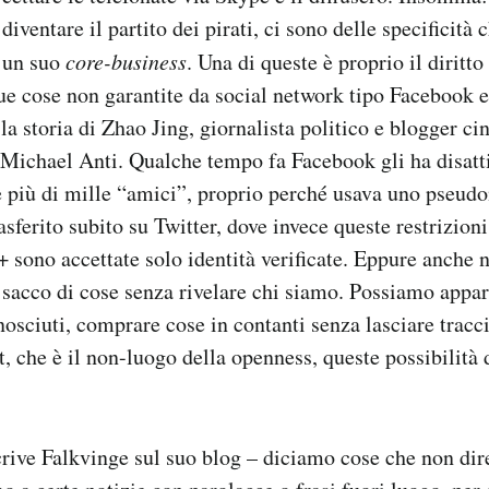
diventare il partito dei pirati, ci sono delle specificità c
 un suo
core-business
. Una di queste è proprio il diritto
ue cose non garantite da social network tipo Facebook
la storia di Zhao Jing, giornalista politico e blogger c
Michael Anti. Qualche tempo fa Facebook gli ha disatti
 più di mille “amici”, proprio perché usava uno pseudo
rasferito subito su Twitter, dove invece queste restrizion
sono accettate solo identità verificate. Eppure anche 
sacco di cose senza rivelare chi siamo. Possiamo appar
nosciuti, comprare cose in contanti senza lasciare tracc
t, che è il non-luogo della openness, queste possibilità
rive Falkvinge sul suo blog – diciamo cose che non dir