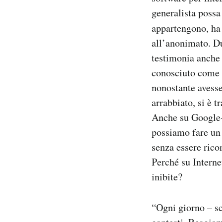
generalista possa 
appartengono, ha
all’anonimato. D
testimonia anche 
conosciuto come 
nonostante avesse
arrabbiato, si è t
Anche su Google+ 
possiamo fare un 
senza essere rico
Perché su Interne
inibite?
“Ogni giorno – sc