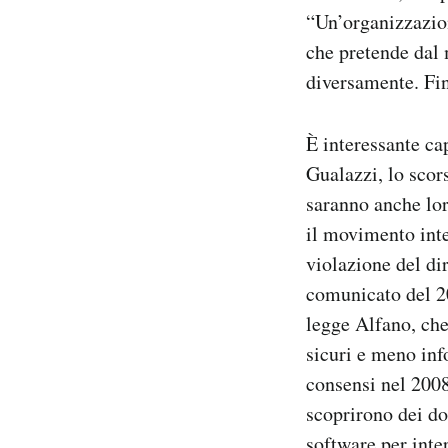
“Un’organizzazion
che pretende dal 
diversamente. Fi
È interessante cap
Gualazzi, lo scor
saranno anche lo
il movimento inte
violazione del dir
comunicato del 20
legge Alfano, che 
sicuri e meno inf
consensi nel 2008
scoprirono dei do
software per inte