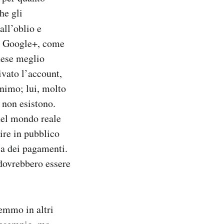
he gli
 all’oblio e
 e Google+, come
inese meglio
vato l’account,
nimo; lui, molto
i non esistono.
nel mondo reale
ire in pubblico
ia dei pagamenti.
 dovrebbero essere
emmo in altri