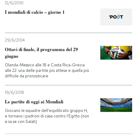
12/6/2010
I mondiali di calcio – giorno 1
29/6/2014
Ottavi di finale, il programma del 29
giugno
Olanda-Messico alle 18 e Costa Rica-Grecia
alle 22: una delle partite più attese e quella più
difficile da pronosticare
19/6/2018
Le partite di oggi ai Mondiali
Giocano le squadre dell'equilibrato gruppo H,
e tornano i padroni di casa contro l'Egitto (non
si sa se con Salah)