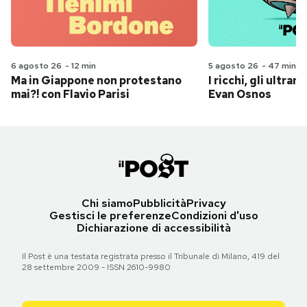
6 agosto 26
-
12 min
5 agosto 26
-
47 min
Ma in Giappone non protestano
I ricchi, gli ultrari
mai?! con Flavio Parisi
Evan Osnos
Chi siamo
Pubblicità
Privacy
Gestisci le preferenze
Condizioni d'uso
Dichiarazione di accessibilità
Il Post è una testata registrata presso il Tribunale di Milano, 419 del
28 settembre 2009 - ISSN 2610-9980