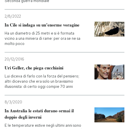
Seconda guerra mondiale
2/8/2022
In Cile si indaga su un’enorme voragine
Ha un diametro di 25 metri e si è formata
vicino a una miniera di rame: per ora se ne sa
molto poco
20/12/2016
Uri Geller, che piega cucchiaini
Lui diceva di farlo con la forza del pensiero;
altri dicevano che era solo un bravissimo
illusionista: di certo oggi compie 70 anni
8/3/2020
In Australia le estati durano ormai il
doppio degli inverni
E le temperature estive negli ultimi anni sono