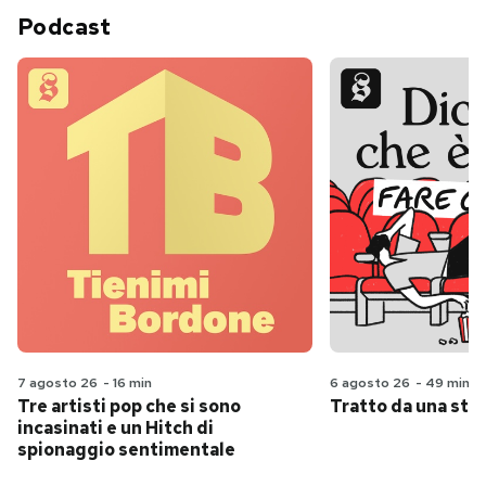
Podcast
7 agosto 26
-
16 min
6 agosto 26
-
49 min
Tre artisti pop che si sono
Tratto da una stor
incasinati e un Hitch di
spionaggio sentimentale