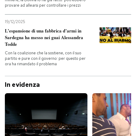
provare ad allearsi per controllare i prezzi
19/12/2025
L’espansione di una fabbrica d’armi in
Sardegna ha messo nei guai Alessandra
Todde
Con la coalizione che la sostiene, con il suo
partito e pure con il governo: per questo per
ora ha rimandato il problema
In evidenza