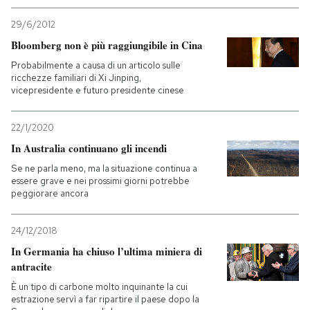
29/6/2012
Bloomberg non è più raggiungibile in Cina
Probabilmente a causa di un articolo sulle
ricchezze familiari di Xi Jinping,
vicepresidente e futuro presidente cinese
22/1/2020
In Australia continuano gli incendi
Se ne parla meno, ma la situazione continua a
essere grave e nei prossimi giorni potrebbe
peggiorare ancora
24/12/2018
In Germania ha chiuso l’ultima miniera di
antracite
È un tipo di carbone molto inquinante la cui
estrazione servì a far ripartire il paese dopo la