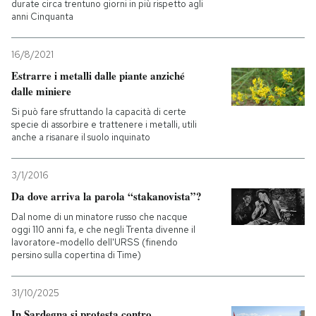
durate circa trentuno giorni in più rispetto agli
anni Cinquanta
16/8/2021
Estrarre i metalli dalle piante anziché
dalle miniere
Si può fare sfruttando la capacità di certe
specie di assorbire e trattenere i metalli, utili
anche a risanare il suolo inquinato
3/1/2016
Da dove arriva la parola “stakanovista”?
Dal nome di un minatore russo che nacque
oggi 110 anni fa, e che negli Trenta divenne il
lavoratore-modello dell'URSS (finendo
persino sulla copertina di Time)
31/10/2025
In Sardegna si protesta contro