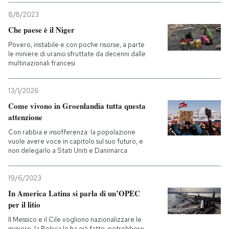
8/8/2023
Che paese è il Niger
Povero, instabile e con poche risorse, a parte
le miniere di uranio sfruttate da decenni dalle
multinazionali francesi
13/1/2026
Come vivono in Groenlandia tutta questa
attenzione
Con rabbia e insofferenza: la popolazione
vuole avere voce in capitolo sul suo futuro, e
non delegarlo a Stati Uniti e Danimarca
19/6/2023
In America Latina si parla di un’OPEC
per il litio
Il Messico e il Cile vogliono nazionalizzare le
miniere, la Bolivia lo ha già fatto: potrebbero