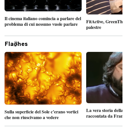
Il cinema italiano comincia a parlare del
FitActive, GreenTheor
problema di cui nessuno vuole parlare
palestre
Fla
hes
La vera storia della
Sulla superficie del Sole c’erano vortici
raccontata da France
che non riuscivamo a vedere