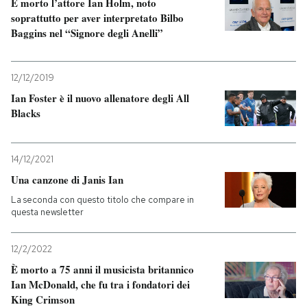
È morto l’attore Ian Holm, noto
soprattutto per aver interpretato Bilbo
Baggins nel “Signore degli Anelli”
12/12/2019
Ian Foster è il nuovo allenatore degli All
Blacks
14/12/2021
Una canzone di Janis Ian
La seconda con questo titolo che compare in
questa newsletter
12/2/2022
È morto a 75 anni il musicista britannico
Ian McDonald, che fu tra i fondatori dei
King Crimson