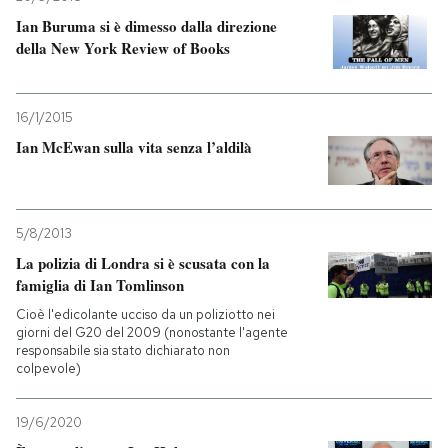
Ian Buruma si è dimesso dalla direzione
della New York Review of Books
16/1/2015
Ian McEwan sulla vita senza l’aldilà
5/8/2013
La polizia di Londra si è scusata con la
famiglia di Ian Tomlinson
Cioè l'edicolante ucciso da un poliziotto nei
giorni del G20 del 2009 (nonostante l'agente
responsabile sia stato dichiarato non
colpevole)
19/6/2020