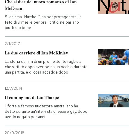
Che si dice del nuovo romanzo di Ian
McEwan
Si chiama "Nutshell", ha per protagonista un
feto di 9 mesi e per ora i critici ne parlano
piuttosto bene
2/1/2017
Le due carriere di Ian McKinley
La storia da film di un promettente rugbista
che si ritirò dopo aver perso un occhio durante
una partita, e di cosa accadde dopo
12/7/2014
Il coming out di Ian Thorpe
Il forte e famoso nuotatore australiano ha
detto durante un'intervista di essere gay, dopo
averlo negato per anni
20/9/2018