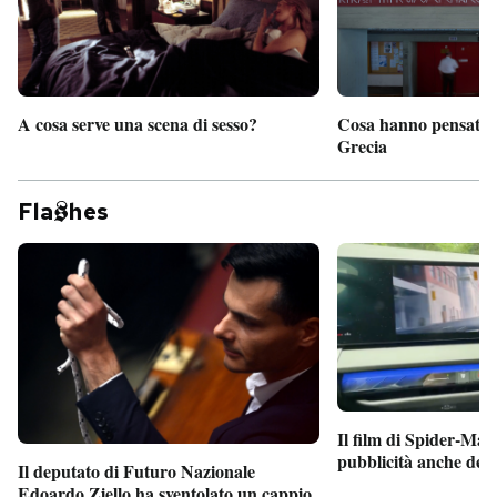
A cosa serve una scena di sesso?
Cosa hanno pensato d
Grecia
Fla
hes
Il film di Spider-Man
pubblicità anche dent
Il deputato di Futuro Nazionale
Edoardo Ziello ha sventolato un cappio