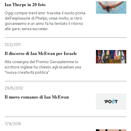
Ian Thorpe in 20 foto
Oggi compie trent'anni: travolse il nuoto prima
dell'esplosione di Phelps, vinse molto, si ritirò
giovanissimo e un anno fa ha tentato il ritorno
alle gare, senza successo
21/2/2011
Il discorso di Ian McEwan per Israele
Alla consegna del Premio Gerusalemme lo
scrittore inglese ha chiesto agli israeliani una
"nuova creatività politica"
29/8/2012
Il nuovo romanzo di Ian McEwan
7/9/2016