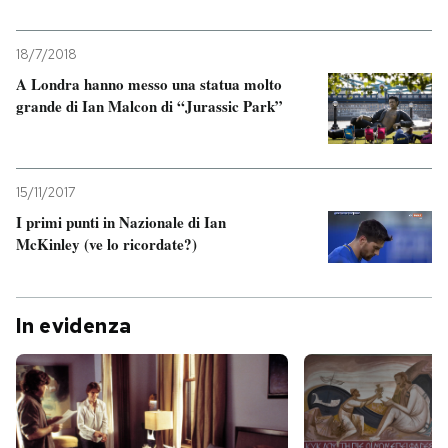
18/7/2018
A Londra hanno messo una statua molto
grande di Ian Malcon di “Jurassic Park”
15/11/2017
I primi punti in Nazionale di Ian
McKinley (ve lo ricordate?)
In evidenza