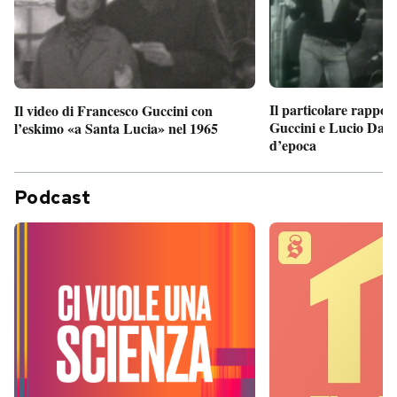
Il particolare rappor
Il video di Francesco Guccini con
Guccini e Lucio Dalla
l’eskimo «a Santa Lucia» nel 1965
d’epoca
Podcast