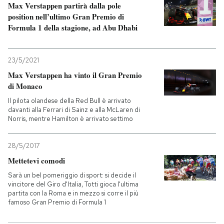
Max Verstappen partirà dalla pole
position nell’ultimo Gran Premio di
Formula 1 della stagione, ad Abu Dhabi
23/5/2021
Max Verstappen ha vinto il Gran Premio
di Monaco
Il pilota olandese della Red Bull è arrivato
davanti alla Ferrari di Sainz e alla McLaren di
Norris, mentre Hamilton è arrivato settimo
28/5/2017
Mettetevi comodi
Sarà un bel pomeriggio di sport: si decide il
vincitore del Giro d'Italia, Totti gioca l'ultima
partita con la Roma e in mezzo si corre il più
famoso Gran Premio di Formula 1