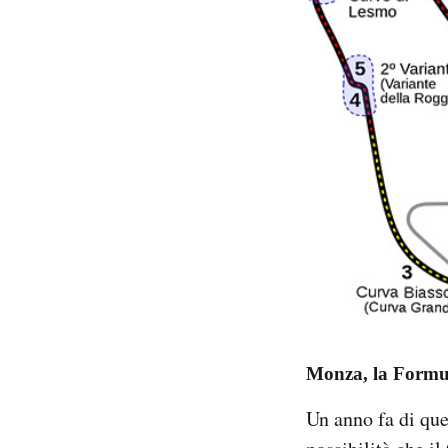
Monza, la Formula
Un anno fa di que