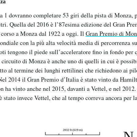
nza
la 1 dovranno completare 53 giri della pista di Monza, p
tri. Quella del 2016 è l’87esima edizione del Gran Prem
 corso a Monza dal 1922 a oggi. Il
Gran Premio di Mon
Mondiale con la più alta velocità media di percorrenza s
loti tengono il piede sull’acceleratore fino in fondo per q
l circuito di Monza è anche uno di quelli in cui è possib
tto al termine dei lunghi rettilinei che richiedono ai pilo
Nel 2014 il Gran Premio d’Italia è stato vinto da Hamilt
 ha vinto anche nel 2015, davanti a Vettel, e nel 2012.
 è stato invece Vettel, che al tempo correva ancora per l