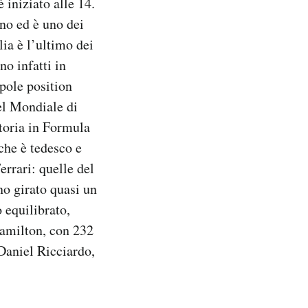
 iniziato alle 14.
no ed è uno dei
ia è l’ultimo dei
no infatti in
pole position
el Mondiale di
toria in Formula
che è tedesco e
rrari: quelle del
o girato quasi un
 equilibrato,
Hamilton, con 232
Daniel Ricciardo,