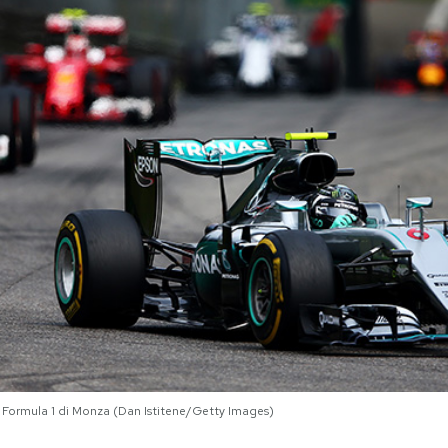
 Formula 1 di Monza (Dan Istitene/Getty Images)