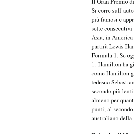
Il Gran Premio di
Si corre sull’aut
più famosi e appr
sette consecutivi 
Asia, in America 
partirà Lewis Ha
Formula 1. Se og
1. Hamilton ha gi
come Hamilton gui
tedesco Sebastian
secondo più lenti
almeno per quanto
punti; al secondo
australiano della