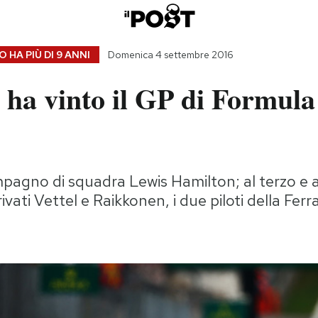
 HA PIÙ DI
9 ANNI
Domenica 4 settembre 2016
ha vinto il GP di Formula 
pagno di squadra Lewis Hamilton; al terzo e 
vati Vettel e Raikkonen, i due piloti della Ferra