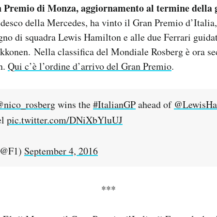
 Premio di Monza, aggiornamento al termine della 
edesco della Mercedes, ha vinto il Gran Premio d’Italia
no di squadra Lewis Hamilton e alle due Ferrari guida
ikkonen.
Nella classifica del Mondiale Rosberg è ora s
n.
Qui c’è l’ordine d’arrivo del Gran Premio
.
nico_rosberg
wins the
#ItalianGP
ahead of
@LewisHa
el
pic.twitter.com/DNiXbYluUJ
(@F1)
September 4, 2016
***