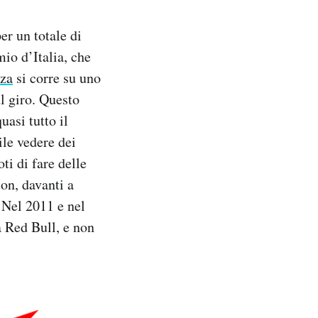
er un totale di
io d’Italia, che
za
si corre su uno
ul giro. Questo
uasi tutto il
ile vedere dei
ti di fare delle
on, davanti a
 Nel 2011 e nel
a Red Bull, e non