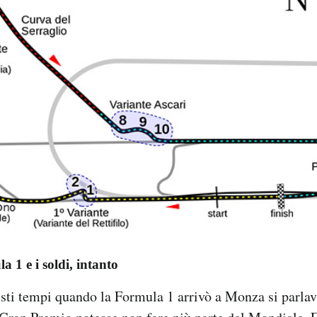
 1 e i soldi, intanto
sti tempi quando la Formula 1 arrivò a Monza si parla