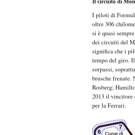
Il circuito di Mo
I piloti di Formu
oltre 306 chilome
si è quasi sempre
dei circuiti del 
significa che i pi
tempo del giro. I
sorpassi, soprattu
brusche frenate. 
Rosberg; Hamilton
2013 il vincitore
per la Ferrari.