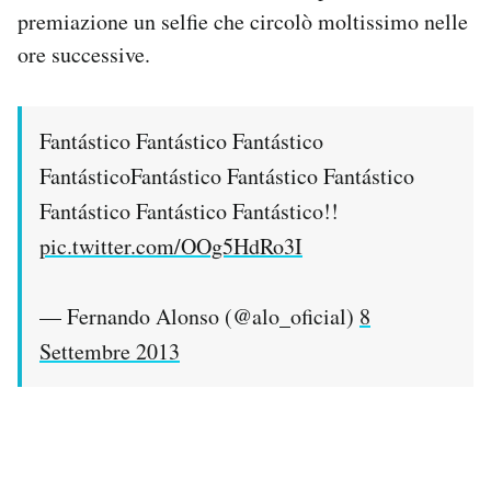
premiazione un selfie che circolò moltissimo nelle
ore successive.
Fantástico Fantástico Fantástico
FantásticoFantástico Fantástico Fantástico
Fantástico Fantástico Fantástico!!
pic.twitter.com/OOg5HdRo3I
— Fernando Alonso (@alo_oficial)
8
Settembre 2013