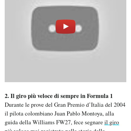
2. Il giro più veloce di sempre in Formula 1
Durante le prove del Gran Premio d’Italia del 2004
il pilota colombiano Juan Pablo Montoya, alla
guida della Williams FW27, fece segnare
il giro
più veloce mai registrato
nella storia della