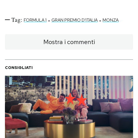
Tag:
-
-
FORMULA 1
GRAN PREMIO D'ITALIA
MONZA
Mostra i commenti
CONSIGLIATI