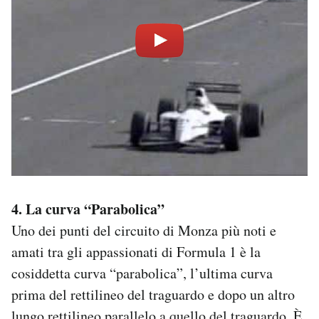
4. La curva “Parabolica”
Uno dei punti del circuito di Monza più noti e
amati tra gli appassionati di Formula 1 è la
cosiddetta curva “parabolica”, l’ultima curva
prima del rettilineo del traguardo e dopo un altro
lungo rettilineo parallelo a quello del traguardo. È