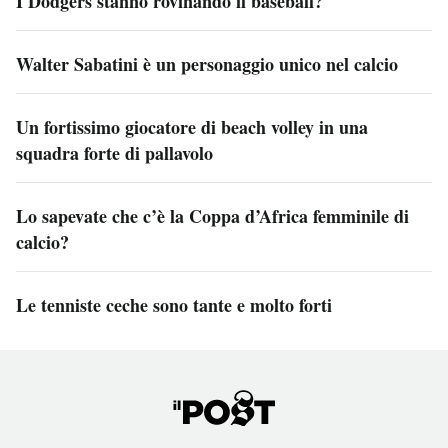
I Dodgers stanno rovinando il baseball?
Walter Sabatini è un personaggio unico nel calcio
Un fortissimo giocatore di beach volley in una
squadra forte di pallavolo
Lo sapevate che c’è la Coppa d’Africa femminile di
calcio?
Le tenniste ceche sono tante e molto forti