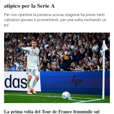
atipico per la Serie A
Per non ripetere la pessima scorsa stagione ha preso tanti
calciatori giovani e promettenti, per una volta rischiando un
po’
La prima volta del Tour de France femminile sul