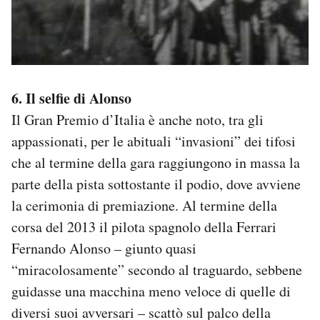
6. Il selfie di Alonso
Il Gran Premio d’Italia è anche noto, tra gli
appassionati, per le abituali “invasioni” dei tifosi
che al termine della gara raggiungono in massa la
parte della pista sottostante il podio, dove avviene
la cerimonia di premiazione. Al termine della
corsa del 2013 il pilota spagnolo della Ferrari
Fernando Alonso – giunto quasi
“miracolosamente” secondo al traguardo, sebbene
guidasse una macchina meno veloce di quelle di
diversi suoi avversari – scattò sul palco della