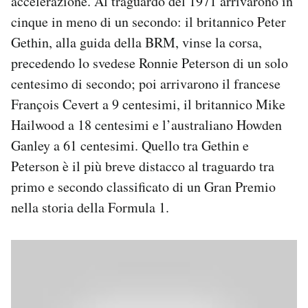
accelerazione. Al traguardo del 1971 arrivarono in
cinque in meno di un secondo: il britannico Peter
Gethin, alla guida della BRM, vinse la corsa,
precedendo lo svedese Ronnie Peterson di un solo
centesimo di secondo; poi arrivarono il francese
François Cevert a 9 centesimi, il britannico Mike
Hailwood a 18 centesimi e l’australiano Howden
Ganley a 61 centesimi. Quello tra Gethin e
Peterson è il più breve distacco al traguardo tra
primo e secondo classificato di un Gran Premio
nella storia della Formula 1.