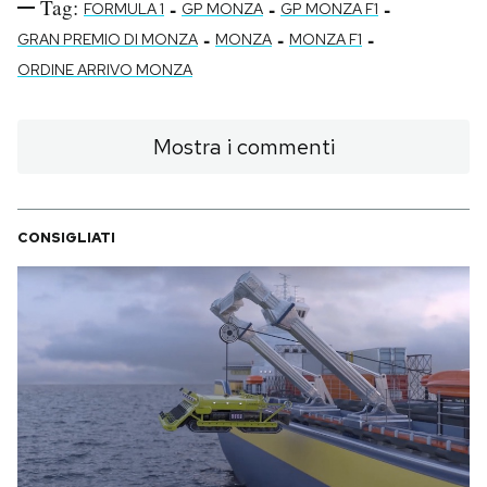
Tag:
-
-
-
FORMULA 1
GP MONZA
GP MONZA F1
-
-
-
GRAN PREMIO DI MONZA
MONZA
MONZA F1
ORDINE ARRIVO MONZA
Mostra i commenti
CONSIGLIATI