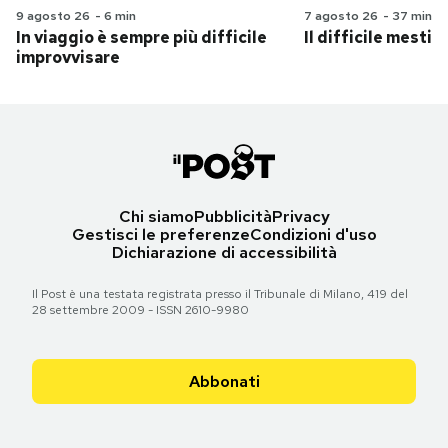
9 agosto 26
-
6 min
7 agosto 26
-
37 min
In viaggio è sempre più difficile
Il difficile mestie
improvvisare
Chi siamo
Pubblicità
Privacy
Gestisci le preferenze
Condizioni d'uso
Dichiarazione di accessibilità
Il Post è una testata registrata presso il Tribunale di Milano, 419 del
28 settembre 2009 - ISSN 2610-9980
Abbonati