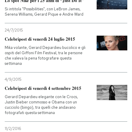
Lo spot Nike per i 25 anni di “Just Do It”
Si intitola "Possibilities", con LeBron James,
Serena Williams, Gerard Pique e Andre Ward
24/7/2015
Celebripost di venerdì 24 luglio 2015
Mika volante, Gerard Depardieu bucolico e gli
ospiti del Giffoni Film Festival, tra le persone
che valeva la pena fotografare questa
settimana
4/9/2015
Celebripost di venerdì 4 settembre 2015
Gerard Depardieu elegante con le Crocs,
Justin Bieber commosso e Obama con un
cucciolo (bingo), tra quelli che andavano
fotografati questa settimana
11/2/2016