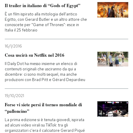
Il trailer in italiano di “Gods of Egypt”
È un film ispirato alla mitologia dell'antico
Egitto, con Gerard Butler e un altro attore che
conoscete per "Game of Thrones": esce in
Italia il 25 febbraio
16/1/2016
Cosa uscirà su Netflix nel 2016
Il Daily Dot ha messo insieme un elenco di
contenuti originali che usciranno da qui a
dicembre: ci sono molti sequel, ma anche
produzioni con Brad Pitt e Gérard Depardieu
19/10/2021
Forse vi siete persi il torneo mondiale di
“palloncino”
La prima edizione si è tenuta giovedì, ispirata
ad alcuni video virali su TikTok: tra gli
organizzatori c'era il calciatore Gerard Piqué