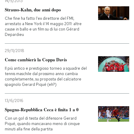
14/5/2013
Strauss-Kahn, due anni dopo
Che fine ha fatto l'ex direttore del FMI,
arrestato a New York il 14 maggio 2011: altre
cause in ballo e un film su di lui con Gérard
Depardieu
29/11/2018
Come cambierà la Coppa Davis
Il più antico e prestigioso torneo a squadre del
tennis maschile dal prossimo anno cambia
completamente, su proposta del calciatore
spagnolo Gerard Piqué (eh?)
13/6/2016
Spagna-Repubblica Ceca è finita 1 a 0
Con un gol di testa del difensore Gerard
Piqué, quando mancavano meno di cinque
minuti alla fine della partita