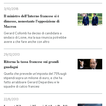
3/10/2018
Il ministro dell’Interno francese si è
dimesso, nonostante l’opposizione di
Macron
Gerard Collomb ha deciso di candidarsi a
sindaco di Lione, ma la sua rinuncia potrebbe
avere a che fare anche con altro
29/12/2013
Ritorna la tassa francese sui grandi
guadagni
Quella che prevede un'imposta del 75% sugli
stipendi sopra un milione di euro, e che ha
fatto arrabbiare Gerard Depardieu e le
squadre di calcio francesi
22/8/2013