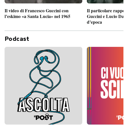
Il particolare rappor
Il video di Francesco Guccini con
Guccini e Lucio Dalla
l’eskimo «a Santa Lucia» nel 1965
d’epoca
Podcast