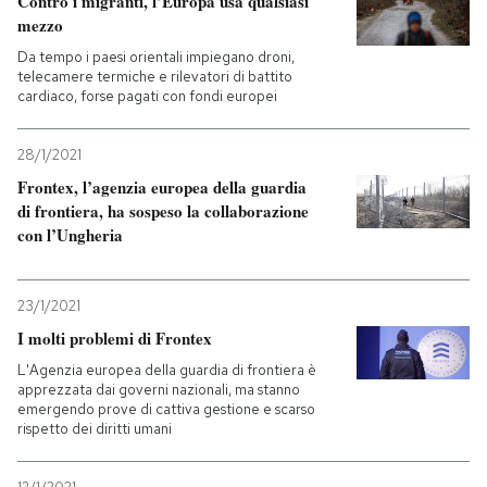
Contro i migranti, l’Europa usa qualsiasi
mezzo
Da tempo i paesi orientali impiegano droni,
telecamere termiche e rilevatori di battito
cardiaco, forse pagati con fondi europei
28/1/2021
Frontex, l’agenzia europea della guardia
di frontiera, ha sospeso la collaborazione
con l’Ungheria
23/1/2021
I molti problemi di Frontex
L'Agenzia europea della guardia di frontiera è
apprezzata dai governi nazionali, ma stanno
emergendo prove di cattiva gestione e scarso
rispetto dei diritti umani