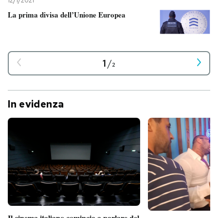
12/1/2021
La prima divisa dell’Unione Europea
1
/
2
In evidenza
Il cinema italiano comincia a parlare del