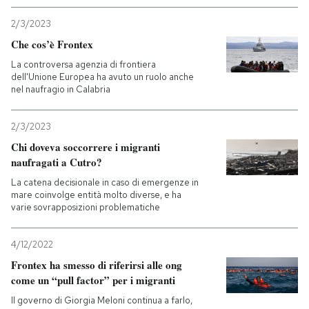
2/3/2023
Che cos’è Frontex
La controversa agenzia di frontiera
dell'Unione Europea ha avuto un ruolo anche
nel naufragio in Calabria
2/3/2023
Chi doveva soccorrere i migranti
naufragati a Cutro?
La catena decisionale in caso di emergenze in
mare coinvolge entità molto diverse, e ha
varie sovrapposizioni problematiche
4/12/2022
Frontex ha smesso di riferirsi alle ong
come un “pull factor” per i migranti
Il governo di Giorgia Meloni continua a farlo,