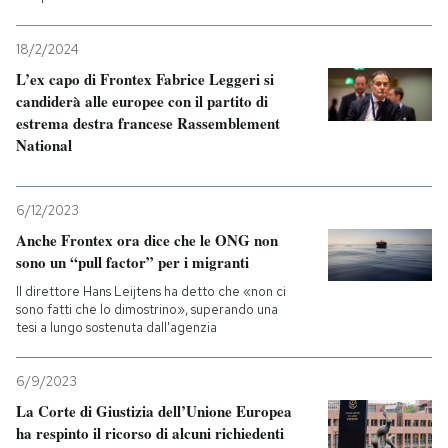
18/2/2024
L’ex capo di Frontex Fabrice Leggeri si
candiderà alle europee con il partito di
estrema destra francese Rassemblement
National
6/12/2023
Anche Frontex ora dice che le ONG non
sono un “pull factor” per i migranti
Il direttore Hans Leijtens ha detto che «non ci
sono fatti che lo dimostrino», superando una
tesi a lungo sostenuta dall'agenzia
6/9/2023
La Corte di Giustizia dell’Unione Europea
ha respinto il ricorso di alcuni richiedenti