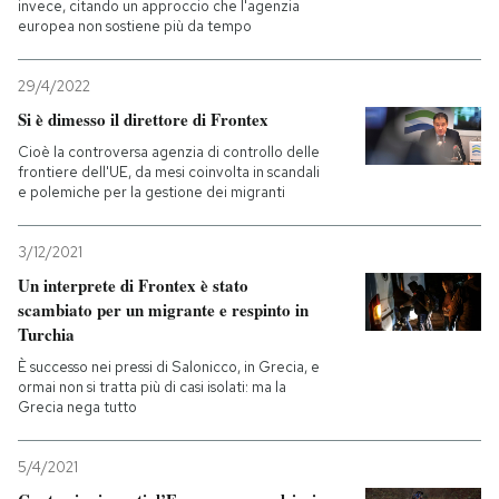
invece, citando un approccio che l'agenzia
europea non sostiene più da tempo
29/4/2022
Si è dimesso il direttore di Frontex
Cioè la controversa agenzia di controllo delle
frontiere dell'UE, da mesi coinvolta in scandali
e polemiche per la gestione dei migranti
3/12/2021
Un interprete di Frontex è stato
scambiato per un migrante e respinto in
Turchia
È successo nei pressi di Salonicco, in Grecia, e
ormai non si tratta più di casi isolati: ma la
Grecia nega tutto
5/4/2021