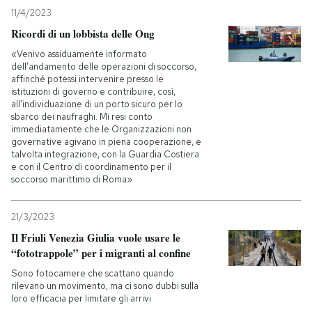
11/4/2023
Ricordi di un lobbista delle Ong
«Venivo assiduamente informato
dell’andamento delle operazioni di soccorso,
affinché potessi intervenire presso le
istituzioni di governo e contribuire, così,
all’individuazione di un porto sicuro per lo
sbarco dei naufraghi. Mi resi conto
immediatamente che le Organizzazioni non
governative agivano in piena cooperazione, e
talvolta integrazione, con la Guardia Costiera
e con il Centro di coordinamento per il
soccorso marittimo di Roma»
21/3/2023
Il Friuli Venezia Giulia vuole usare le
“fototrappole” per i migranti al confine
Sono fotocamere che scattano quando
rilevano un movimento, ma ci sono dubbi sulla
loro efficacia per limitare gli arrivi