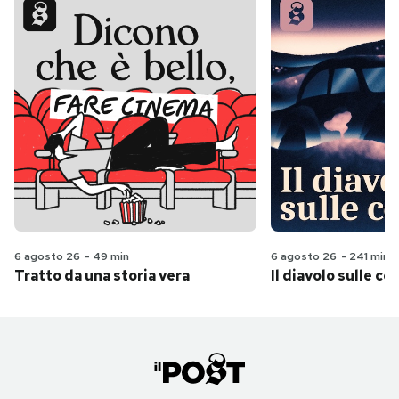
6 agosto 26
-
49 min
6 agosto 26
-
241 min
Tratto da una storia vera
Il diavolo sulle col