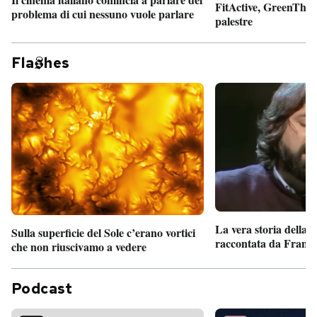
FitActive, GreenTheor
problema di cui nessuno vuole parlare
palestre
Fla
hes
La vera storia della
Sulla superficie del Sole c’erano vortici
raccontata da France
che non riuscivamo a vedere
Podcast