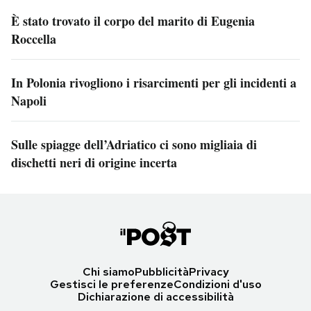
È stato trovato il corpo del marito di Eugenia
Roccella
In Polonia rivogliono i risarcimenti per gli incidenti a
Napoli
Sulle spiagge dell’Adriatico ci sono migliaia di
dischetti neri di origine incerta
Chi siamo
Pubblicità
Privacy
Gestisci le preferenze
Condizioni d'uso
Dichiarazione di accessibilità