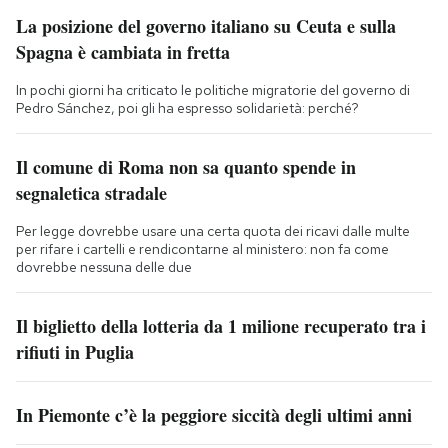
La posizione del governo italiano su Ceuta e sulla
Spagna è cambiata in fretta
In pochi giorni ha criticato le politiche migratorie del governo di
Pedro Sánchez, poi gli ha espresso solidarietà: perché?
Il comune di Roma non sa quanto spende in
segnaletica stradale
Per legge dovrebbe usare una certa quota dei ricavi dalle multe
per rifare i cartelli e rendicontarne al ministero: non fa come
dovrebbe nessuna delle due
Il biglietto della lotteria da 1 milione recuperato tra i
rifiuti in Puglia
In Piemonte c’è la peggiore siccità degli ultimi anni