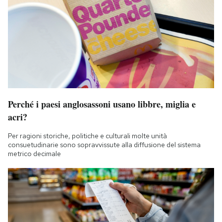
Perché i paesi anglosassoni usano libbre, miglia e
acri?
Per ragioni storiche, politiche e culturali molte unità
consuetudinarie sono sopravvissute alla diffusione del sistema
metrico decimale