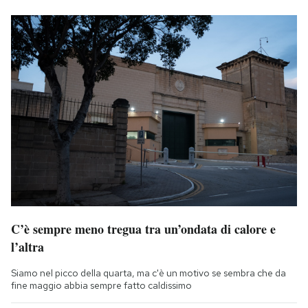
C’è sempre meno tregua tra un’ondata di calore e
l’altra
Siamo nel picco della quarta, ma c'è un motivo se sembra che da
fine maggio abbia sempre fatto caldissimo