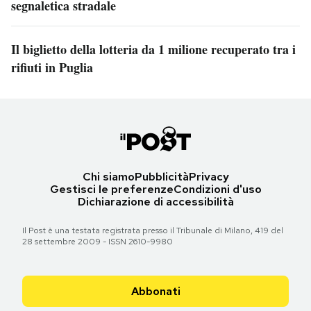
segnaletica stradale
Il biglietto della lotteria da 1 milione recuperato tra i
rifiuti in Puglia
Chi siamo
Pubblicità
Privacy
Gestisci le preferenze
Condizioni d'uso
Dichiarazione di accessibilità
Il Post è una testata registrata presso il Tribunale di Milano, 419 del
28 settembre 2009 - ISSN 2610-9980
Abbonati