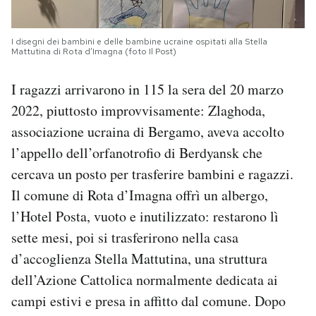
I disegni dei bambini e delle bambine ucraine ospitati alla Stella
Mattutina di Rota d’Imagna (foto Il Post)
I ragazzi arrivarono in 115 la sera del 20 marzo
2022, piuttosto improvvisamente: Zlaghoda,
associazione ucraina di Bergamo, aveva accolto
l’appello dell’orfanotrofio di Berdyansk che
cercava un posto per trasferire bambini e ragazzi.
Il comune di Rota d’Imagna offrì un albergo,
l’Hotel Posta, vuoto e inutilizzato: restarono lì
sette mesi, poi si trasferirono nella casa
d’accoglienza Stella Mattutina, una struttura
dell’Azione Cattolica normalmente dedicata ai
campi estivi e presa in affitto dal comune. Dopo