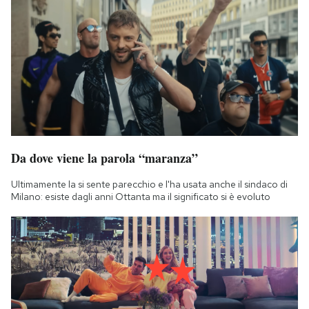
Da dove viene la parola “maranza”
Ultimamente la si sente parecchio e l'ha usata anche il sindaco di
Milano: esiste dagli anni Ottanta ma il significato si è evoluto