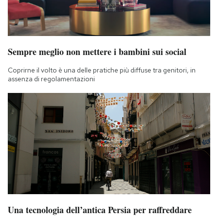
Sempre meglio non mettere i bambini sui social
Coprirne il volto è una delle pratiche più diffuse tra genitori, in
assenza di regolamentazioni
Una tecnologia dell’antica Persia per raffreddare