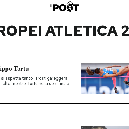
ROPEI ATLETICA 2
lippo Tortu
ci si aspetta tanto: Trost gareggerà
in alto mentre Tortu nella semifinale