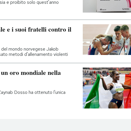
a e proibito solo quest'anno
e i suoi fratelli contro il
ione del mondo norvegese Jakob
sato metodi d'allenamento violenti
 un oro mondiale nella
 Zaynab Dosso ha ottenuto l'unica
i