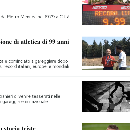
to da Pietro Mennea nel 1979 a Città
one di atletica di 99 anni
ita e cominciato a gareggiare dopo
 record italiani, europei e mondiali
anieri di venire tesserati nelle
i gareggiare in nazionale
 storia triste