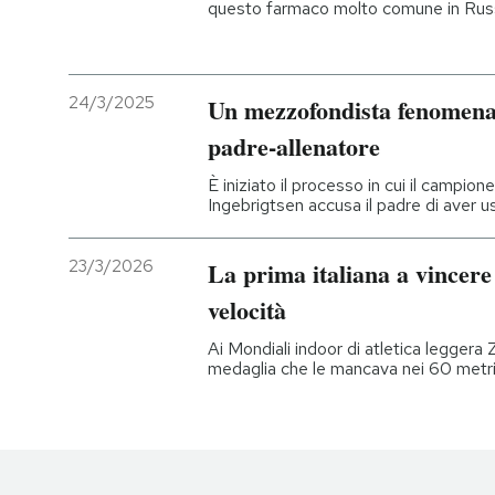
questo farmaco molto comune in Russi
24/3/2025
Un mezzofondista fenomenale 
padre-allenatore
È iniziato il processo in cui il camp
Ingebrigtsen accusa il padre di aver u
23/3/2026
La prima italiana a vincere
velocità
Ai Mondiali indoor di atletica leggera
medaglia che le mancava nei 60 metr