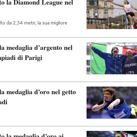
o la Diamond League nel
to da 2,34 metri, la sua migliore
la medaglia d’argento nel
mpiadi di Parigi
a medaglia d’oro nel getto
adi
 la medaglia d’oro ai