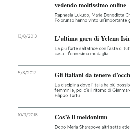
vedendo moltissimo online
Raphaela Lukudo, Maria Benedicta Ch
Folorunso hanno vinto un'importante g
13/8/2013
L’ultima gara di Yelena Isi
La più forte saltatrice con l'asta di tut
casa - l'ennesima medaglia
5/8/2017
Gli italiani da tenere d’occh
La disciplina dove l’Italia ha più possib
femminile, poi c'è il ritorno di Gianma
Filippo Tortu
10/3/2016
Cos’è il meldonium
Dopo Maria Sharapova altri sette atleti