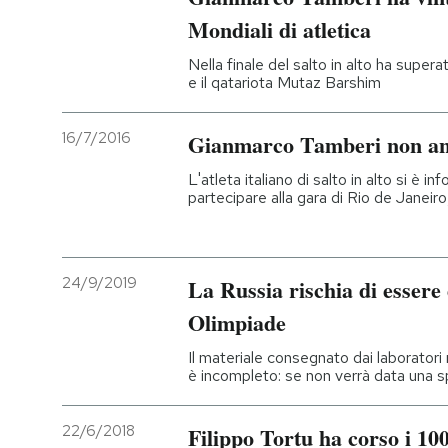
Mondiali di atletica
Nella finale del salto in alto ha supe
e il qatariota Mutaz Barshim
16/7/2016
Gianmarco Tamberi non and
L'atleta italiano di salto in alto si è in
partecipare alla gara di Rio de Janeiro,
24/9/2019
La Russia rischia di essere
Olimpiade
Il materiale consegnato dai laboratori 
è incompleto: se non verrà data una 
22/6/2018
Filippo Tortu ha corso i 10