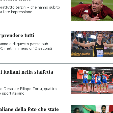
prattutto terzini – che hanno subito
 a fare impressione
rprendere tutti
in anno e di questo passo può
 100 metri in meno di 10 secondi
italiani nella staffetta
o Desalu e Filippo Tortu, quattro
 sport italiano
aliane della foto che state