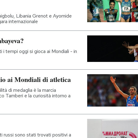
igbolu, Libania Grenot e Ayomide
ara internazionale
nbayeva?
ti i tempi oggi si gioca ai Mondiali - in
io ai Mondiali di atletica
ilità di medaglia è la marcia
rco Tamberi e la curiosità intorno a
 russi sono stati trovati positivi a