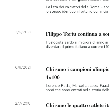
La lista dei calciatori della Roma – so
lo stesso identico infortunio comincia
2/6/2018
Filippo Tortu continua a so
Il velocista sardo si migliora di anno 
diventare il primo italiano a correre i
6/8/2021
Chi sono i campioni olimpici 
4×100
Lorenzo Patta, Marcell Jacobs, Faust
nomi che sono entrati nella storia dello
2/7/2018
Chi sono le quattro atlete it