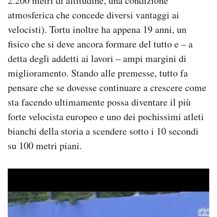
2.200 metri di altitudine, una condizione
atmosferica che concede diversi vantaggi ai
velocisti). Tortu inoltre ha appena 19 anni, un
fisico che si deve ancora formare del tutto e – a
detta degli addetti ai lavori – ampi margini di
miglioramento. Stando alle premesse, tutto fa
pensare che se dovesse continuare a crescere come
sta facendo ultimamente possa diventare il più
forte velocista europeo e uno dei pochissimi atleti
bianchi della storia a scendere sotto i 10 secondi
su 100 metri piani.