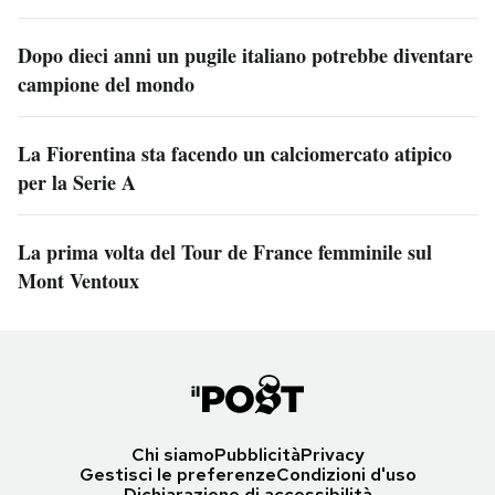
Dopo dieci anni un pugile italiano potrebbe diventare
campione del mondo
La Fiorentina sta facendo un calciomercato atipico
per la Serie A
La prima volta del Tour de France femminile sul
Mont Ventoux
Chi siamo
Pubblicità
Privacy
Gestisci le preferenze
Condizioni d'uso
Dichiarazione di accessibilità