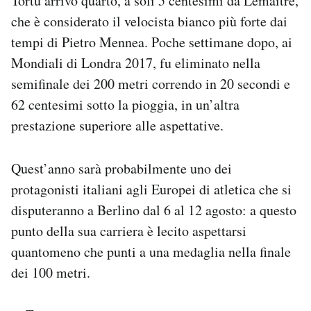
Tortu arrivò quarto, a soli 5 centesimi da Lemaitre,
che è considerato il velocista bianco più forte dai
tempi di Pietro Mennea. Poche settimane dopo, ai
Mondiali di Londra 2017, fu eliminato nella
semifinale dei 200 metri correndo in 20 secondi e
62 centesimi sotto la pioggia, in un’altra
prestazione superiore alle aspettative.
Quest’anno sarà probabilmente uno dei
protagonisti italiani agli Europei di atletica che si
disputeranno a Berlino dal 6 al 12 agosto: a questo
punto della sua carriera è lecito aspettarsi
quantomeno che punti a una medaglia nella finale
dei 100 metri.