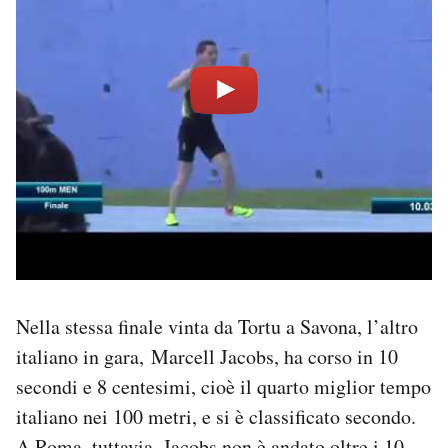
Nella stessa finale vinta da Tortu a Savona, l’altro
italiano in gara, Marcell Jacobs, ha corso in 10
secondi e 8 centesimi, cioè il quarto miglior tempo
italiano nei 100 metri, e si è classificato secondo.
A Roma, tuttavia, Jacobs non è andato oltre i 10