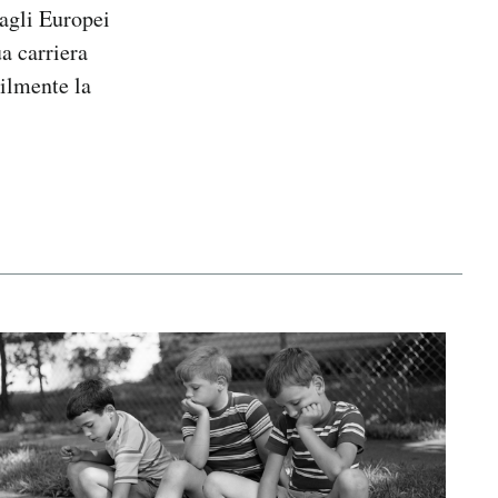
 agli Europei
ua carriera
bilmente la