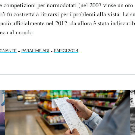
le competizioni per normodotati (nel 2007 vinse un oro
rò fu costretta a ritirarsi per i problemi alla vista. La s
ciò ufficialmente nel 2012: da allora è stata indiscuti
ieca al mondo.
-
-
EGNANTE
PARALIMPIADI
PARIGI 2024