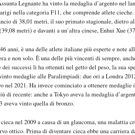
 Assunta Legnante ha vinto la medaglia d’argento nel lan
arigi nella categoria F11, che comprende atlete cieche.
ncio di 38,01 metri, il suo primato stagionale, dietro al
9,08 metri) e davanti a un’altra cinese, Enhui Xue (37
6 anni, è una delle atlete italiane più esperte e note al
era e non solo. È una delle più vincenti di sempre, anch
dei successi li ha ottenuti nel getto del peso, la sua spe
vinto medaglie alle Paralimpiadi: due ori a Londra 201
o nel 2021. Ha invece cominciato a ottenere medaglie 
più di recente: anche a Tokyo aveva la medaglia d’argen
 aveva vinto quella di bronzo.
cieca nel 2009 a causa di un glaucoma, una malattia cr
rvo ottico. Prima di diventare cieca ebbe una carriera da