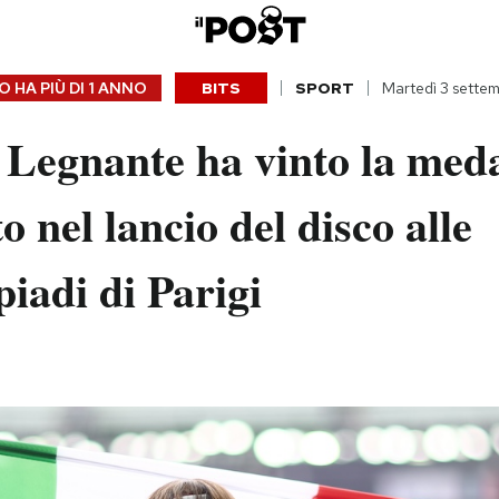
 HA PIÙ DI
1 ANNO
BITS
SPORT
Martedì 3 sette
 Legnante ha vinto la med
o nel lancio del disco alle
iadi di Parigi