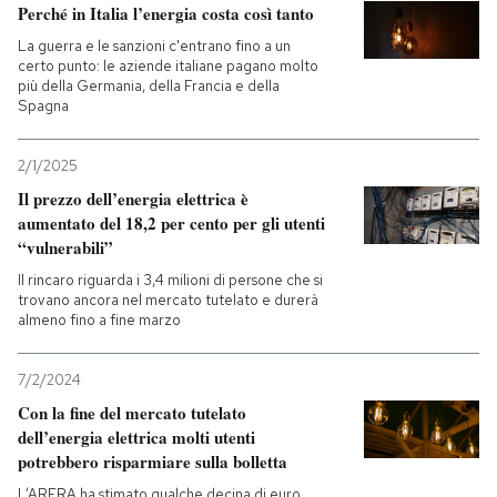
Perché in Italia l’energia costa così tanto
La guerra e le sanzioni c'entrano fino a un
certo punto: le aziende italiane pagano molto
più della Germania, della Francia e della
Spagna
2/1/2025
Il prezzo dell’energia elettrica è
aumentato del 18,2 per cento per gli utenti
“vulnerabili”
Il rincaro riguarda i 3,4 milioni di persone che si
trovano ancora nel mercato tutelato e durerà
almeno fino a fine marzo
7/2/2024
Con la fine del mercato tutelato
dell’energia elettrica molti utenti
potrebbero risparmiare sulla bolletta
L’ARERA ha stimato qualche decina di euro