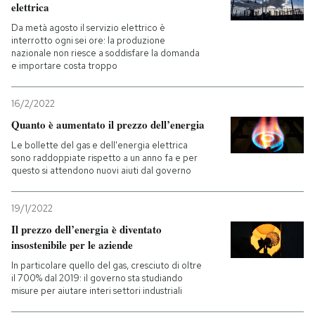
elettrica
Da metà agosto il servizio elettrico è
interrotto ogni sei ore: la produzione
nazionale non riesce a soddisfare la domanda
e importare costa troppo
16/2/2022
Quanto è aumentato il prezzo dell’energia
Le bollette del gas e dell'energia elettrica
sono raddoppiate rispetto a un anno fa e per
questo si attendono nuovi aiuti dal governo
19/1/2022
Il prezzo dell’energia è diventato
insostenibile per le aziende
In particolare quello del gas, cresciuto di oltre
il 700% dal 2019: il governo sta studiando
misure per aiutare interi settori industriali