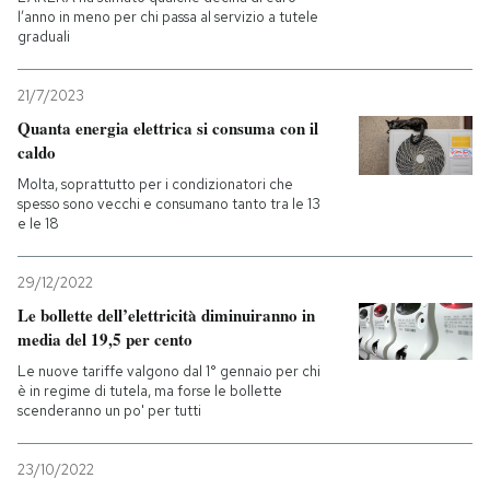
l’anno in meno per chi passa al servizio a tutele
graduali
21/7/2023
Quanta energia elettrica si consuma con il
caldo
Molta, soprattutto per i condizionatori che
spesso sono vecchi e consumano tanto tra le 13
e le 18
29/12/2022
Le bollette dell’elettricità diminuiranno in
media del 19,5 per cento
Le nuove tariffe valgono dal 1° gennaio per chi
è in regime di tutela, ma forse le bollette
scenderanno un po' per tutti
23/10/2022