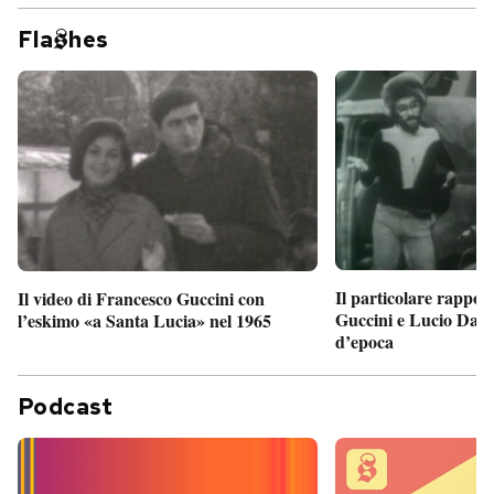
Fla
hes
Il particolare rappor
Il video di Francesco Guccini con
Guccini e Lucio Dalla
l’eskimo «a Santa Lucia» nel 1965
d’epoca
Podcast