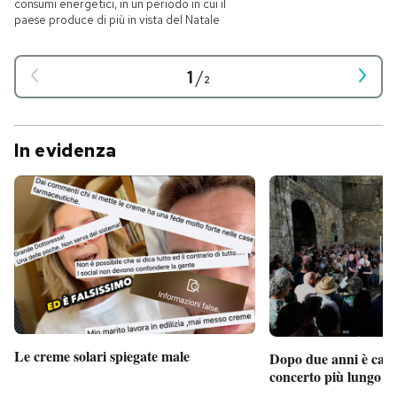
consumi energetici, in un periodo in cui il
paese produce di più in vista del Natale
1
/
2
In evidenza
Le creme solari spiegate male
Dopo due anni è camb
concerto più lungo d