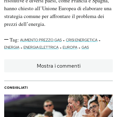
risolutive e diversi paesi, come Francia e Spagna,
hanno chiesto all’Unione Europea di elaborare una
strategia comune per affrontare il problema dei
prezzi dell’energia.
Tag:
-
-
AUMENTO PREZZO GAS
CRISI ENERGETICA
-
-
-
ENERGIA
ENERGIA ELETTRICA
EUROPA
GAS
Mostra i commenti
CONSIGLIATI