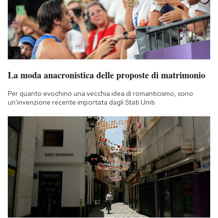
La moda anacronistica delle proposte di matrimonio
Per quanto evochino una vecchia idea di romanticismo, sono
un'invenzione recente importata dagli Stati Uniti