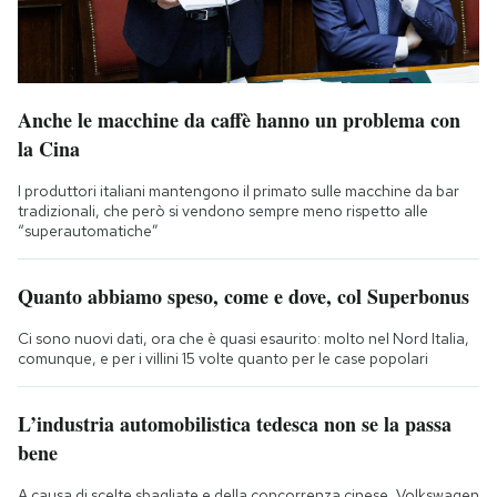
Anche le macchine da caffè hanno un problema con
la Cina
I produttori italiani mantengono il primato sulle macchine da bar
tradizionali, che però si vendono sempre meno rispetto alle
“superautomatiche”
Quanto abbiamo speso, come e dove, col Superbonus
Ci sono nuovi dati, ora che è quasi esaurito: molto nel Nord Italia,
comunque, e per i villini 15 volte quanto per le case popolari
L’industria automobilistica tedesca non se la passa
bene
A causa di scelte sbagliate e della concorrenza cinese, Volkswagen