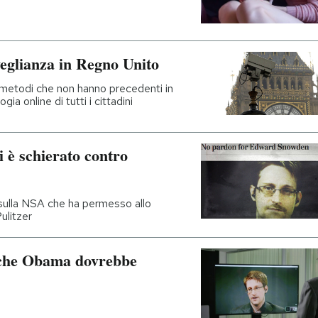
rveglianza in Regno Unito
metodi che non hanno precedenti in
a online di tutti i cittadini
i è schierato contro
o sulla NSA che ha permesso allo
ulitzer
che Obama dovrebbe