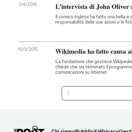
7/4/2015
L’intervista di John Olive
Il comico inglese ha fatto una bella e s
responsabilità delle sue azioni e le fot
10/3/2015
Wikimedia ha fatto causa a
La fondazione che gestisce Wikipedia e
chiede che sia terminato il programma
comunicazioni su Internet
Chi siamo
Pubblicità
Privacy
Gesti