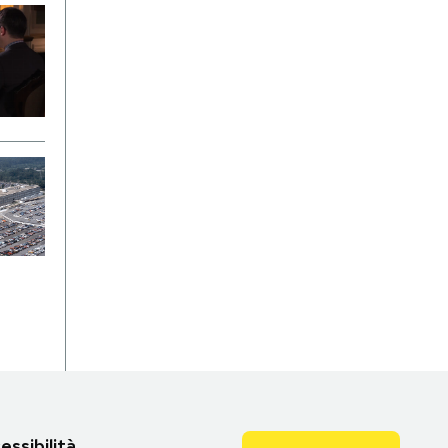
essibilità