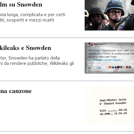
 film su Snowden
ria lunga, complicata e per certi
ti, sospetti e mezzi ricatti
Wikileaks e Snowden
ter, Snowden ha parlato della
ni da rendere pubbliche, Wikileaks gli
una canzone