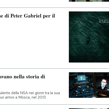
e di Peter Gabriel per il
vano nella storia di
lente della NSA nei giorni tra la sua
suo arrivo a Mosca, nel 2013