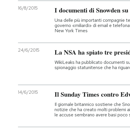
16/8/2015
I documenti di Snowden s
Una delle più importanti compagnie te
governo «miliardi» di email e telefonat
New York Times
24/6/2015
La NSA ha spiato tre presid
WikiLeaks ha pubblicato documenti su 
spionaggio statunitense che ha riguar
14/6/2015
Il Sunday Times contro E
Il giornale britannico sostiene che Sn
notizie che ha creato molti problemi a
le accuse sembrano avere basi poco 