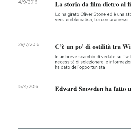
4/9/2016
La storia da film dietro al
Lo ha girato Oliver Stone ed è una sto
versi emblematica, tra compromessi, li
29/7/2016
C’è un po’ di ostilità tra 
In un breve scambio di vedute su Twit
necessità di selezionare le informazio
ha dato dell'opportunista
15/4/2016
Edward Snowden ha fatto 