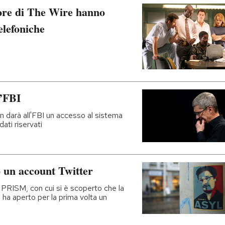
ore di The Wire hanno
elefoniche
l’FBI
 darà all'FBI un accesso al sistema
ati riservati
un account Twitter
 PRISM, con cui si è scoperto che la
, ha aperto per la prima volta un