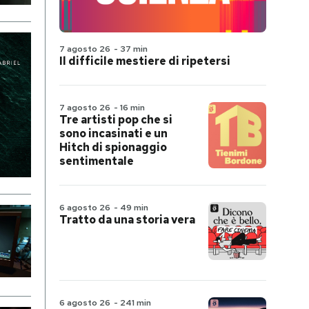
7 agosto 26
-
37 min
Il difficile mestiere di ripetersi
7 agosto 26
-
16 min
Tre artisti pop che si
sono incasinati e un
Hitch di spionaggio
sentimentale
6 agosto 26
-
49 min
Tratto da una storia vera
6 agosto 26
-
241 min