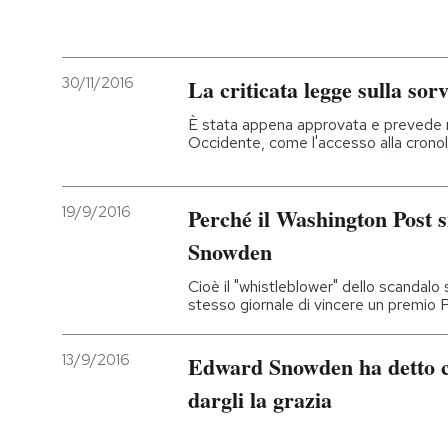
30/11/2016
La criticata legge sulla so
È stata appena approvata e prevede 
Occidente, come l'accesso alla cronologi
19/9/2016
Perché il Washington Post s
Snowden
Cioè il "whistleblower" dello scandal
stesso giornale di vincere un premio P
13/9/2016
Edward Snowden ha detto 
dargli la grazia