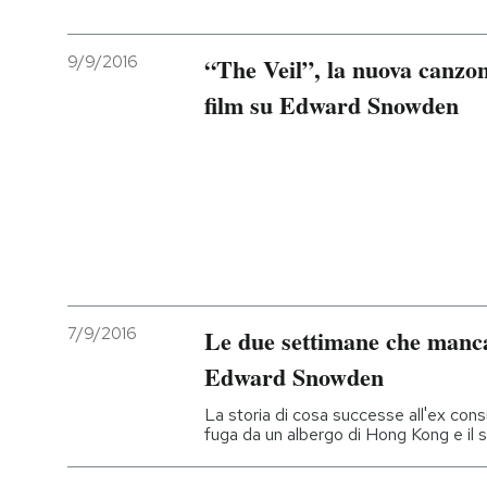
9/9/2016
“The Veil”, la nuova canzon
film su Edward Snowden
7/9/2016
Le due settimane che manca
Edward Snowden
La storia di cosa successe all'ex consu
fuga da un albergo di Hong Kong e il 