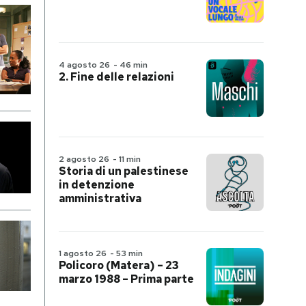
4 agosto 26
-
46 min
2. Fine delle relazioni
2 agosto 26
-
11 min
Storia di un palestinese
in detenzione
amministrativa
1 agosto 26
-
53 min
Policoro (Matera) – 23
marzo 1988 – Prima parte