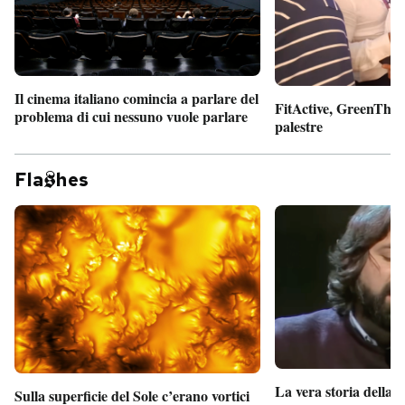
Il cinema italiano comincia a parlare del
FitActive, GreenTheor
problema di cui nessuno vuole parlare
palestre
Fla
hes
La vera storia della
Sulla superficie del Sole c’erano vortici