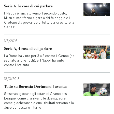
Serie A, le cose di cui parlare
Il Napoli è lanciato verso il secondo posto,
Milan e Inter fanno a gara a chi fa peggio e il
Crotone sta provando di tutto pur di evitare la
Serie B
1/5/2016
Serie A, 4 cose di cui parlare
La Roma ha vinto per 3 a 2 contro il Genoa (ha
segnato anche Totti), e il Napoli ha vinto
contro l'Atalanta
18/3/2015
Tutto su Borussia Dortmund-Juventus
Stasera si giocano gli ottavi di Champions
League: come ci arrivano le due squadre,
come giocheranno e quali risultati servono alla
Juve per passare il turno