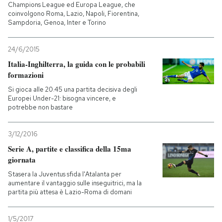
Champions League ed Europa League, che
coinvolgono Roma, Lazio, Napoli, Fiorentina,
Sampdoria, Genoa, Inter e Torino
24/6/2015
Italia-Inghilterra, la guida con le probabili
formazioni
Si gioca alle 20.45 una partita decisiva degli
Europei Under-21: bisogna vincere, e
potrebbe non bastare
3/12/2016
Serie A, partite e classifica della 15ma
giornata
Stasera la Juventus sfida l'Atalanta per
aumentare il vantaggio sulle inseguitrici, ma la
partita più attesa è Lazio-Roma di domani
1/5/2017