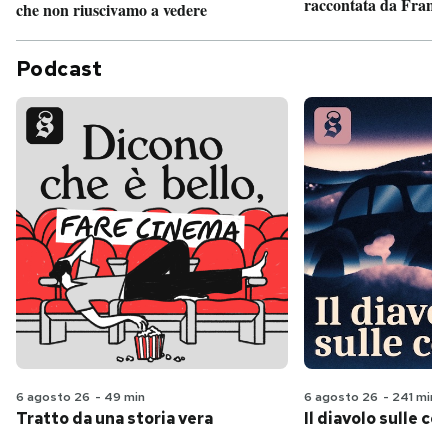
raccontata da France
che non riuscivamo a vedere
Podcast
6 agosto 26
-
49 min
6 agosto 26
-
241 min
Tratto da una storia vera
Il diavolo sulle col