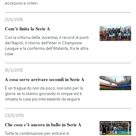
eccezioni e criteri
21/5/2018
Com’è finita la Serie A
Con la vittoria della Juventus, il record di punti
del Napoli, il ritorno dell'Inter in Champions
League e la conferma dell'Atalanta, fra le altre
cose
15/3/2015
A cosa serve arrivare secondi in Serie A
È un traguardo non da poco, non solo per la
gloria: se lo stanno giocando in cinque ed è
rimasta la cosa più interessante da seguire
23/5/2015
Che cosa c’è ancora in ballo in Serie A
Tutte le combinazioni per entrare in