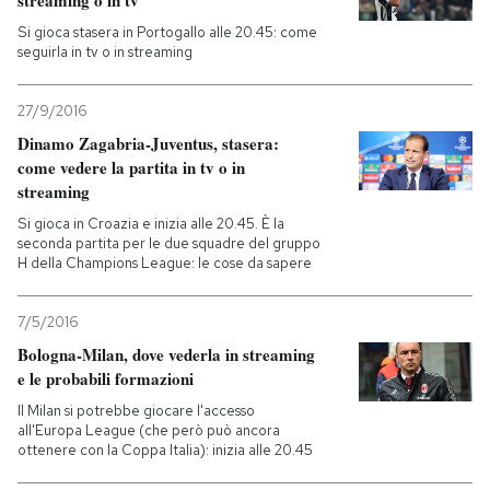
streaming o in tv
Si gioca stasera in Portogallo alle 20.45: come
seguirla in tv o in streaming
27/9/2016
Dinamo Zagabria-Juventus, stasera:
come vedere la partita in tv o in
streaming
Si gioca in Croazia e inizia alle 20.45. È la
seconda partita per le due squadre del gruppo
H della Champions League: le cose da sapere
7/5/2016
Bologna-Milan, dove vederla in streaming
e le probabili formazioni
Il Milan si potrebbe giocare l'accesso
all'Europa League (che però può ancora
ottenere con la Coppa Italia): inizia alle 20.45