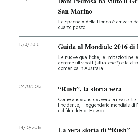
Dani Pedrosa ha vinto il G
San Marino
Lo spagnolo della Honda è arrivato da
quarto posto
17/3/2016
Guida al Mondiale 2016 di
Le nuove qualifiche, le limitazioni nell
gomme ultrasoft (ultra-che?) e le alt
domenica in Australia
24/9/2013
“Rush”, la storia vera
Come andarono davvero la rivalità tr
l'incidente, il leggendario mondiale di
dal film di Ron Howard
14/10/2015
La vera storia di “Rush”