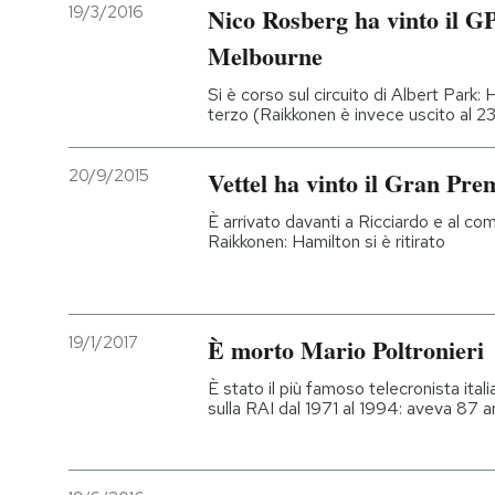
19/3/2016
Nico Rosberg ha vinto il GP
Melbourne
Si è corso sul circuito di Albert Park:
terzo (Raikkonen è invece uscito al 2
20/9/2015
Vettel ha vinto il Gran Pre
È arrivato davanti a Ricciardo e al com
Raikkonen: Hamilton si è ritirato
19/1/2017
È morto Mario Poltronieri
È stato il più famoso telecronista ita
sulla RAI dal 1971 al 1994: aveva 87 a