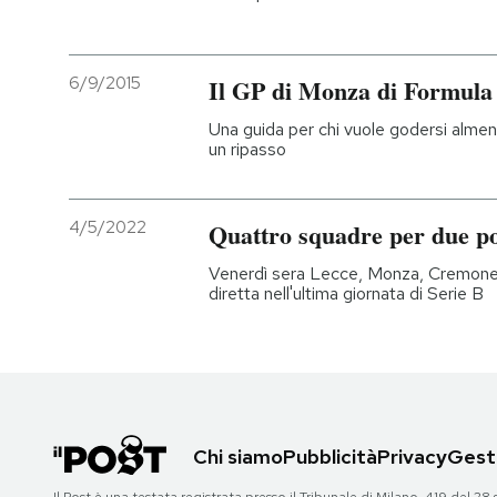
6/9/2015
Il GP di Monza di Formula 1
Una guida per chi vuole godersi almen
un ripasso
4/5/2022
Quattro squadre per due po
Venerdì sera Lecce, Monza, Cremones
diretta nell'ultima giornata di Serie B
Chi siamo
Pubblicità
Privacy
Gesti