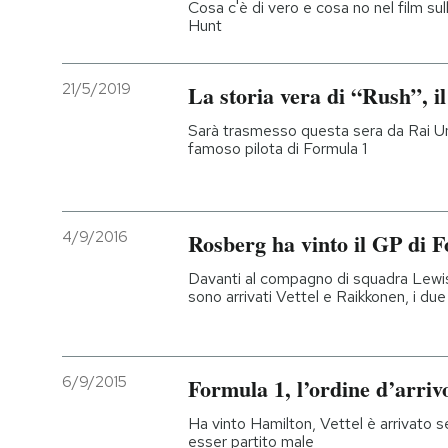
Cosa c'è di vero e cosa no nel film sul
Hunt
21/5/2019
La storia vera di “Rush”, i
Sarà trasmesso questa sera da Rai Uno
famoso pilota di Formula 1
4/9/2016
Rosberg ha vinto il GP di 
Davanti al compagno di squadra Lewis 
sono arrivati Vettel e Raikkonen, i due p
6/9/2015
Formula 1, l’ordine d’arri
Ha vinto Hamilton, Vettel è arrivato
esser partito male