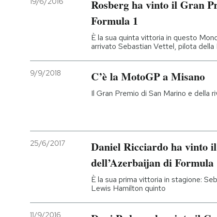
19/6/2016
Rosberg ha vinto il Gran P
Formula 1
È la sua quinta vittoria in questo Mon
arrivato Sebastian Vettel, pilota della 
9/9/2018
C’è la MotoGP a Misano
Il Gran Premio di San Marino e della riv
25/6/2017
Daniel Ricciardo ha vinto 
dell’Azerbaijan di Formula
È la sua prima vittoria in stagione: Se
Lewis Hamilton quinto
11/9/2016