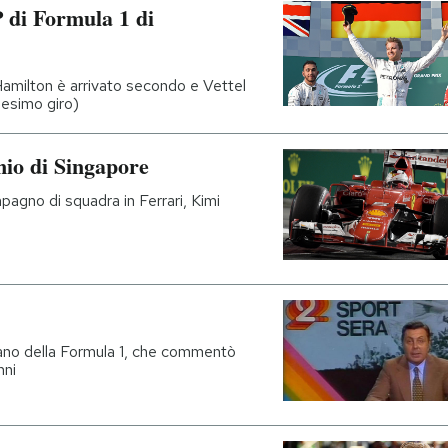
 di Formula 1 di
 Hamilton è arrivato secondo e Vettel
3esimo giro)
mio di Singapore
pagno di squadra in Ferrari, Kimi
liano della Formula 1, che commentò
nni