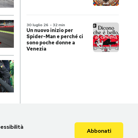
30 luglio 26
-
32 min
Un nuovo inizio per
Spider-Man e perché ci
sono poche donne a
Venezia
essibilità
Abbonati