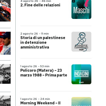
4 agosto 26
-
46 min
2. Fine delle relazioni
2 agosto 26
-
11 min
Storia di un palestinese
in detenzione
amministrativa
1 agosto 26
-
53 min
Policoro (Matera) – 23
marzo 1988 – Prima parte
1 agosto 26
-
24 min
Morning Weekend – Il