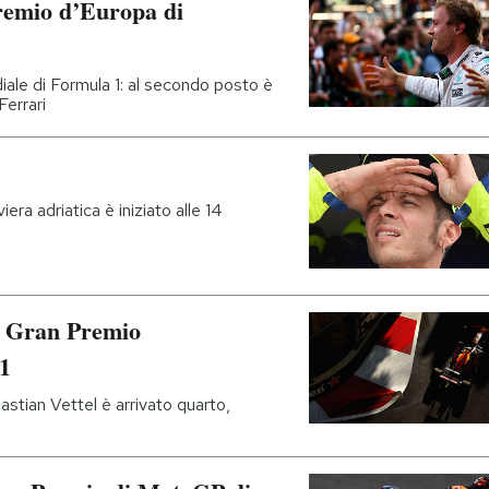
remio d’Europa di
diale di Formula 1: al secondo posto è
Ferrari
iera adriatica è iniziato alle 14
il Gran Premio
 1
bastian Vettel è arrivato quarto,