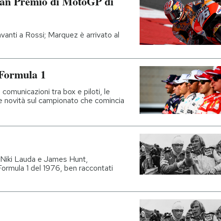
ran Premio di MotoGP di
vanti a Rossi; Marquez è arrivato al
 Formula 1
e comunicazioni tra box e piloti, le
re novità sul campionato che comincia
a Niki Lauda e James Hunt,
 Formula 1 del 1976, ben raccontati