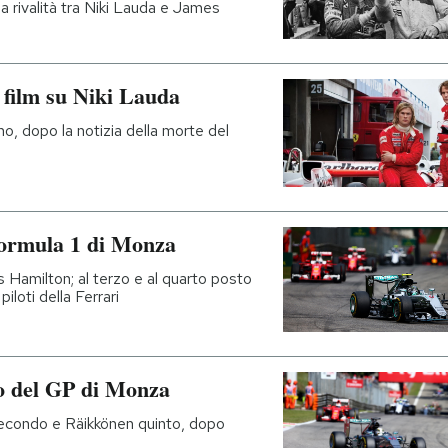
la rivalità tra Niki Lauda e James
l film su Niki Lauda
, dopo la notizia della morte del
Formula 1 di Monza
Hamilton; al terzo e al quarto posto
iloti della Ferrari
vo del GP di Monza
 secondo e Räikkönen quinto, dopo