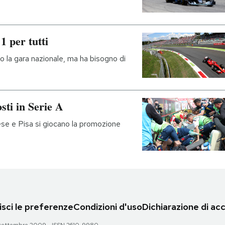
 per tutti
o la gara nazionale, ma ha bisogno di
sti in Serie A
e e Pisa si giocano la promozione
sci le preferenze
Condizioni d'uso
Dichiarazione di acc