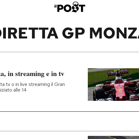
DIRETTA GP MONZ
, in streaming e in tv
a tv o in live streaming il Gran
ziato alle 14