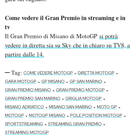
Come vedere il Gran Premio in streaming e in
tv
Il Gran Premio di Misano di MotoGP
si potrà
vedere in diretta sia su Sky che in chiaro su TV8, a
partire dalle 14.
Tag:
-
-
COME VEDERE MOTOGP
DIRETTA MOTOGP
-
-
-
GARA MOTOGP
GP MISANO
GP SAN MARINO
-
-
GRAN PREMIO MISANO
GRAN PREMIO MOTOGP
-
-
GRAN PREMIO SAN MARINO
GRIGLIA MOTOGP
-
-
-
MISANO ADRIATICO
MISANO SAN MARINO
MOTO GP
-
-
-
MOTOGP
MOTOGP MISANO
POLE POSITION MOTOGP
-
-
SPORTSTREAMING
STREAMING GRAN PREMIO
STREAMING MOTOGP