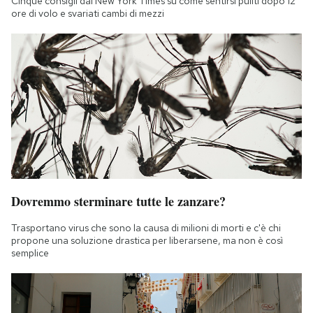
Cinque consigli dal New York Times su come sentirsi puliti dopo 12
ore di volo e svariati cambi di mezzi
Dovremmo sterminare tutte le zanzare?
Trasportano virus che sono la causa di milioni di morti e c'è chi
propone una soluzione drastica per liberarsene, ma non è così
semplice