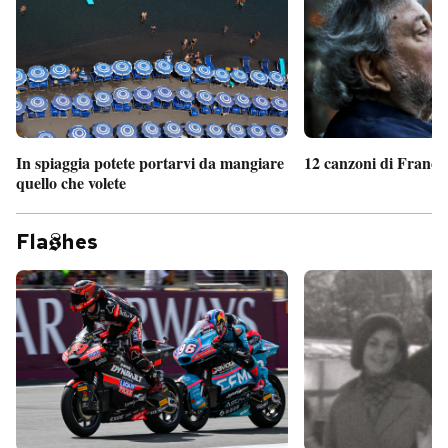
In spiaggia potete portarvi da mangiare
12 canzoni di France
quello che volete
Fla
hes