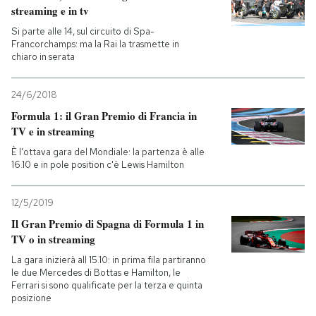
streaming e in tv
Si parte alle 14, sul circuito di Spa-
Francorchamps: ma la Rai la trasmette in
chiaro in serata
24/6/2018
Formula 1: il Gran Premio di Francia in
TV e in streaming
È l'ottava gara del Mondiale: la partenza è alle
16.10 e in pole position c'è Lewis Hamilton
12/5/2019
Il Gran Premio di Spagna di Formula 1 in
TV o in streaming
La gara inizierà all 15.10: in prima fila partiranno
le due Mercedes di Bottas e Hamilton, le
Ferrari si sono qualificate per la terza e quinta
posizione