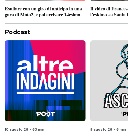
Esultare con un giro di anticipo in una
Il video di Francesco
gara di Moto2, e poi arrivare 14esimo
l’eskimo «a Santa Lu
Podcast
10 agosto 26
-
63 min
9 agosto 26
-
6 min