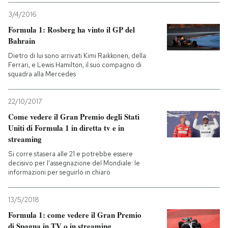
3/4/2016
Formula 1: Rosberg ha vinto il GP del
Bahrain
Dietro di lui sono arrivati Kimi Raikkonen, della
Ferrari, e Lewis Hamilton, il suo compagno di
squadra alla Mercedes
22/10/2017
Come vedere il Gran Premio degli Stati
Uniti di Formula 1 in diretta tv e in
streaming
Si corre stasera alle 21 e potrebbe essere
decisivo per l'assegnazione del Mondiale: le
informazioni per seguirlo in chiaro
13/5/2018
Formula 1: come vedere il Gran Premio
di Spagna in TV o in streaming