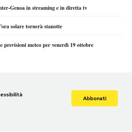
nter-Genoa in streaming e in diretta tv
’ora solare tornerà stanotte
e previsioni meteo per venerdì 19 ottobre
essibilità
Abbonati