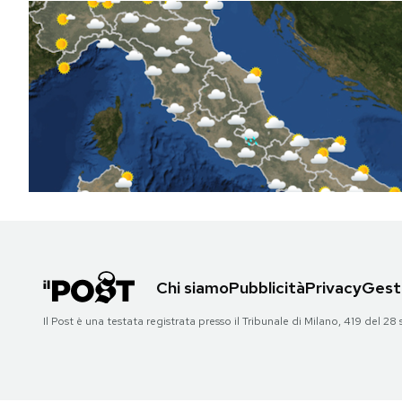
Chi siamo
Pubblicità
Privacy
Gesti
Il Post è una testata registrata presso il Tribunale di Milano, 419 del