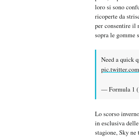
loro si sono confu
ricoperte da stri
per consentire il
sopra le gomme s
Need a quick 
pic.twitter.c
— Formula 1 
Lo scorso inverno 
in esclusiva dell
stagione, Sky ne 