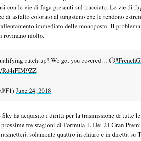
si con le vie di fuga presenti sul tracciato. Le vie di fu
sce di asfalto colorato al tungsteno che le rendono estr
 rallentamento immediato delle monoposto. Il problema
i rovinano molto.
qualifying catch-up? We got you covered… ⏱
#FrenchG
om/Rd4iFIM9ZZ
(@F1)
June 24, 2018
Sky ha acquisito i diritti per la trasmissione di tutte le
e prossime tre stagioni di Formula 1. Dei 21 Gran Premi
trasmetterà solamente quattro in chiaro e in diretta su 