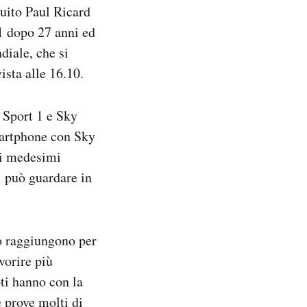
cuito Paul Ricard
 1 dopo 27 anni ed
diale, che si
ista alle 16.10.
 Sport 1 e Sky
martphone con Sky
ui medesimi
i può guardare in
to raggiungono per
vorire più
oti hanno con la
e prove molti di