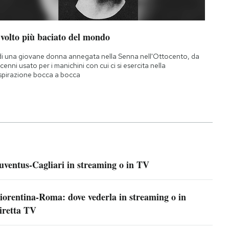
 volto più baciato del mondo
di una giovane donna annegata nella Senna nell'Ottocento, da
cenni usato per i manichini con cui ci si esercita nella
spirazione bocca a bocca
uventus-Cagliari in streaming o in TV
iorentina-Roma: dove vederla in streaming o in
iretta TV