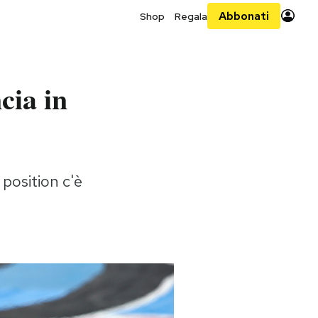
Abbonati
Shop
Regala
cia in
 position c'è