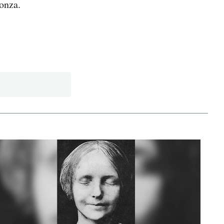
Monza.