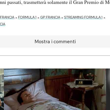
anni passati, trasmetterà solamente il Gran Premio di 
-
-
-
-
 FRANCIA
FORMULA 1
GP FRANCIA
STREAMING FORMULA 1
CIA
Mostra i commenti