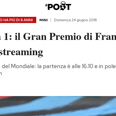
 HA PIÙ DI
8 ANNI
MINI
Domenica 24 giugno 2018
1: il Gran Premio di Fran
 streaming
 del Mondiale: la partenza è alle 16.10 e in pole
n