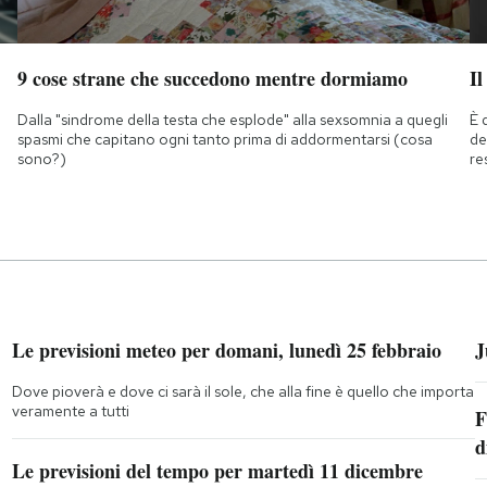
9 cose strane che succedono mentre dormiamo
Il
Dalla "sindrome della testa che esplode" alla sexsomnia a quegli
È 
spasmi che capitano ogni tanto prima di addormentarsi (cosa
de
sono?)
re
Le previsioni meteo per domani, lunedì 25 febbraio
J
Dove pioverà e dove ci sarà il sole, che alla fine è quello che importa
veramente a tutti
F
d
Le previsioni del tempo per martedì 11 dicembre