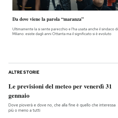
Da dove viene la parola “maranza”
Ultimamente la si sente parecchio e l'ha usata anche il sindaco di
Milano: esiste dagli anni Ottanta ma il significato si è evoluto
ALTRE STORIE
Le previsioni del meteo per venerdì 31
gennaio
Dove pioverà e dove no, che alla fine è quello che interessa
più o meno a tutti