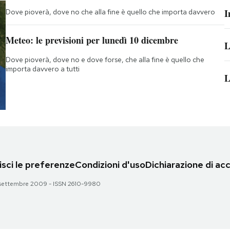
I
Dove pioverà, dove no che alla fine è quello che importa davvero
Meteo: le previsioni per lunedì 10 dicembre
L
Dove pioverà, dove no e dove forse, che alla fine è quello che
importa davvero a tutti
L
sci le preferenze
Condizioni d'uso
Dichiarazione di acc
 28 settembre 2009 - ISSN 2610-9980