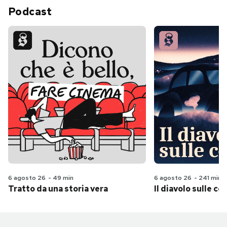
Podcast
6 agosto 26
-
49 min
6 agosto 26
-
241 min
Tratto da una storia vera
Il diavolo sulle col