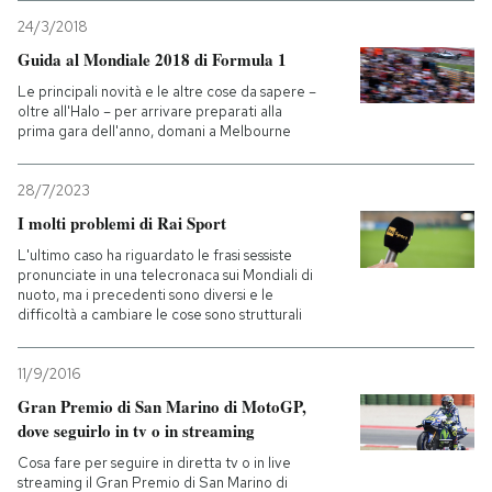
24/3/2018
Guida al Mondiale 2018 di Formula 1
Le principali novità e le altre cose da sapere –
oltre all'Halo – per arrivare preparati alla
prima gara dell'anno, domani a Melbourne
28/7/2023
I molti problemi di Rai Sport
L'ultimo caso ha riguardato le frasi sessiste
pronunciate in una telecronaca sui Mondiali di
nuoto, ma i precedenti sono diversi e le
difficoltà a cambiare le cose sono strutturali
11/9/2016
Gran Premio di San Marino di MotoGP,
dove seguirlo in tv o in streaming
Cosa fare per seguire in diretta tv o in live
streaming il Gran Premio di San Marino di