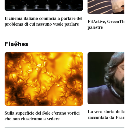
Il cinema italiano comincia a parlare del
FitActive, GreenTheor
problema di cui nessuno vuole parlare
palestre
Fla
hes
La vera storia della
Sulla superficie del Sole c’erano vortici
raccontata da France
che non riuscivamo a vedere