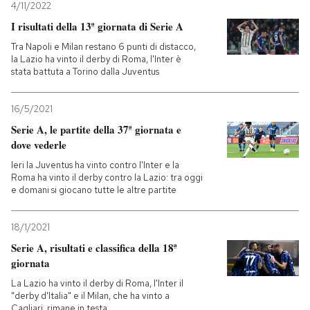
4/11/2022
I risultati della 13ª giornata di Serie A
Tra Napoli e Milan restano 6 punti di distacco,
la Lazio ha vinto il derby di Roma, l'Inter è
stata battuta a Torino dalla Juventus
16/5/2021
Serie A, le partite della 37ª giornata e
dove vederle
Ieri la Juventus ha vinto contro l'Inter e la
Roma ha vinto il derby contro la Lazio: tra oggi
e domani si giocano tutte le altre partite
18/1/2021
Serie A, risultati e classifica della 18ª
giornata
La Lazio ha vinto il derby di Roma, l'Inter il
"derby d'Italia" e il Milan, che ha vinto a
Cagliari, rimane in testa