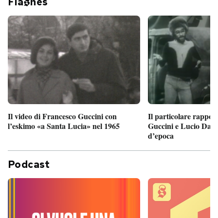
Fla
hes
Il particolare rappor
Il video di Francesco Guccini con
Guccini e Lucio Dalla
l’eskimo «a Santa Lucia» nel 1965
d’epoca
Podcast