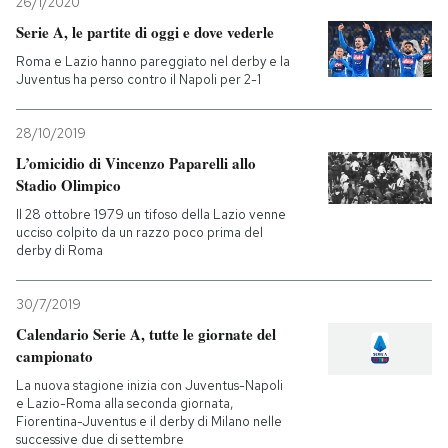
26/1/2020
Serie A, le partite di oggi e dove vederle
Roma e Lazio hanno pareggiato nel derby e la
Juventus ha perso contro il Napoli per 2-1
28/10/2019
L’omicidio di Vincenzo Paparelli allo
Stadio Olimpico
Il 28 ottobre 1979 un tifoso della Lazio venne
ucciso colpito da un razzo poco prima del
derby di Roma
30/7/2019
Calendario Serie A, tutte le giornate del
campionato
La nuova stagione inizia con Juventus-Napoli
e Lazio-Roma alla seconda giornata,
Fiorentina-Juventus e il derby di Milano nelle
successive due di settembre