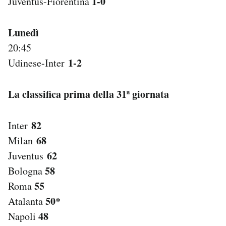
1-0
Juventus-Fiorentina
Lunedì
20:45
1-2
Udinese-Inter
La classifica prima della 31ª giornata
82
Inter
68
Milan
62
Juventus
58
Bologna
55
Roma
50*
Atalanta
48
Napoli