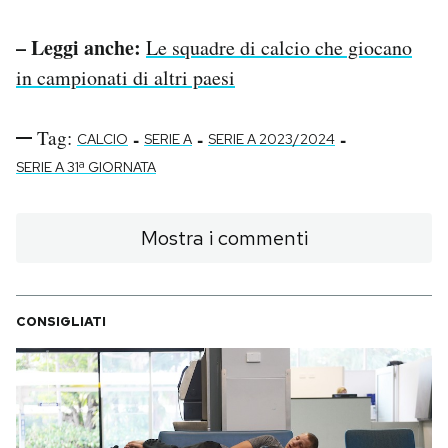
– Leggi anche:
Le squadre di calcio che giocano
in campionati di altri paesi
Tag:
-
-
-
CALCIO
SERIE A
SERIE A 2023/2024
SERIE A 31ª GIORNATA
Mostra i commenti
CONSIGLIATI