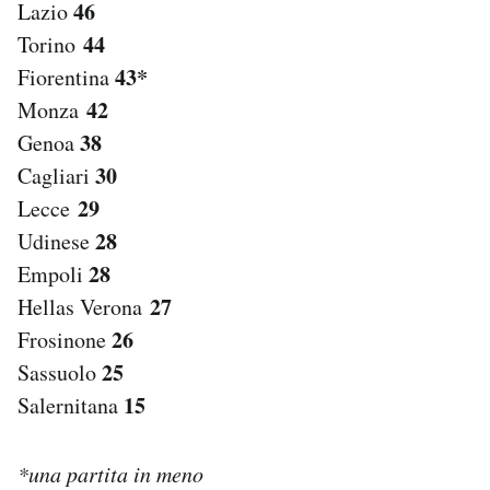
46
Lazio
44
Torino
43*
Fiorentina
42
Monza
38
Genoa
30
Cagliari
29
Lecce
28
Udinese
28
Empoli
27
Hellas Verona
26
Frosinone
25
Sassuolo
15
Salernitana
*una partita in meno