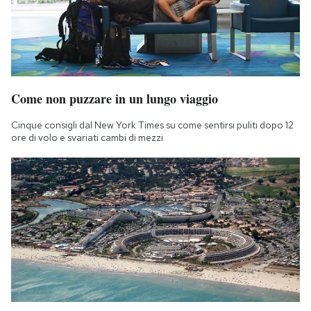
Come non puzzare in un lungo viaggio
Cinque consigli dal New York Times su come sentirsi puliti dopo 12
ore di volo e svariati cambi di mezzi