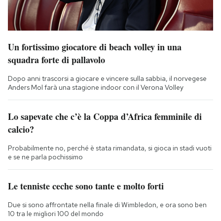
Un fortissimo giocatore di beach volley in una
squadra forte di pallavolo
Dopo anni trascorsi a giocare e vincere sulla sabbia, il norvegese
Anders Mol farà una stagione indoor con il Verona Volley
Lo sapevate che c’è la Coppa d’Africa femminile di
calcio?
Probabilmente no, perché è stata rimandata, si gioca in stadi vuoti
e se ne parla pochissimo
Le tenniste ceche sono tante e molto forti
Due si sono affrontate nella finale di Wimbledon, e ora sono ben
10 tra le migliori 100 del mondo