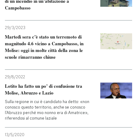
di un incendio in un’abitazione a
Campobasso
29/3/2023
Martedì sera c’è stato un terremoto di
magnitudo 4.6 vicino a Campobasso, in
Molise: oggi in molte città della zona le
scuole rimarranno chiuse
29/8/2022
Lotito ha fatto un po’ di confusione tra
Molise, Abruzzo e Lazio
Sulla regione in cui è candidato ha detto: «non
conosco questo territorio, anche se conosco
l’Abruzzo perché mio nonno era di Amatrice»,
riferendosi al comune laziale
13/5/2020