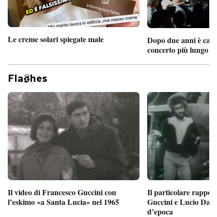
Le creme solari spiegate male
Dopo due anni è camb
concerto più lungo d
Fla
hes
Il particolare rappor
Il video di Francesco Guccini con
Guccini e Lucio Dalla
l’eskimo «a Santa Lucia» nel 1965
d’epoca