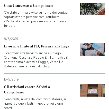
Cosa è successo a Campobasso
C'è stato un improvviso aumento dei contagi
soprattutto tra persone rom, attribuito
all'affollata partecipazione a una cerimonia
funebre
9/6/2019
Livorno e Prato al PD, Ferrara alla Lega
Il centrosinistra ha vinto anche a Rovigo,
Cremona, Cesena e Reggio Emilia, mentre il
centrodestra è avanti a Foggia, Vercelli e
Potenza: i risultati dei ballottaggi
15/5/2019
Gli striscioni contro Salvini a
Campobasso
Sono tanti, in vista del comizio di stasera, in
risposta a quelli fatti rimuovere nei giorni
scorsi