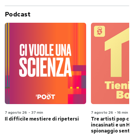
Podcast
7 agosto 26
-
37 min
7 agosto 26
-
16 min
Il difficile mestiere di ripetersi
Tre artisti pop ch
incasinati e un Hit
spionaggio senti