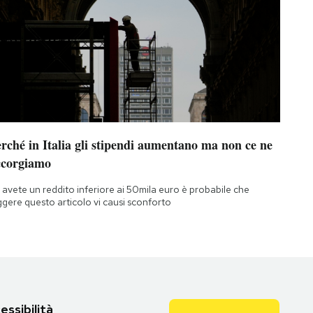
rché in Italia gli stipendi aumentano ma non ce ne
ccorgiamo
 avete un reddito inferiore ai 50mila euro è probabile che
ggere questo articolo vi causi sconforto
essibilità