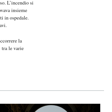
so. L’incendio si
rovava insieme
iti in ospedale.
avi.
occorrere la
tra le varie