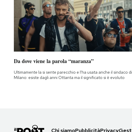
Da dove viene la parola “maranza”
Ultimamente la si sente parecchio e l'ha usata anche il sindaco di
Milano: esiste dagli anni Ottanta ma il significato si è evoluto
Chi siamo
Pubblicità
Privacy
Gesti