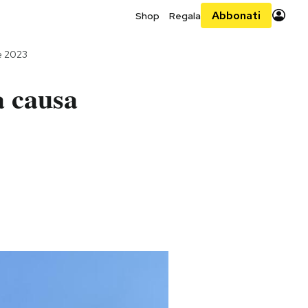
Abbonati
Shop
Regala
e 2023
a causa