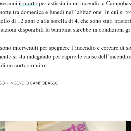
ove anni
è morto
per asfissia in un incendio a Campobas
a notte tra domenica e lunedì nell’abitazione in cui si t
tello di 12 anni e alla sorella di 4, che sono stati trasfer
azioni disponibili la bambina sarebbe in condizioni gr
 sono intervenuti per spegnere l’incendio e cercare di s
nto si sta indagando per capire le cause dell’incendio: 
 di un cortocircuito.
-
SO
INCENDIO CAMPOBASSO