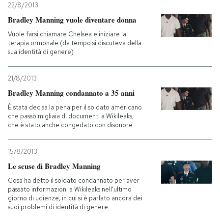
22/8/2013
Bradley Manning vuole diventare donna
Vuole farsi chiamare Chelsea e iniziare la
terapia ormonale (da tempo si discuteva della
sua identità di genere)
21/8/2013
Bradley Manning condannato a 35 anni
È stata decisa la pena per il soldato americano
che passò migliaia di documenti a Wikileaks,
che è stato anche congedato con disonore
15/8/2013
Le scuse di Bradley Manning
Cosa ha detto il soldato condannato per aver
passato informazioni a Wikileaks nell'ultimo
giorno di udienze, in cui si è parlato ancora dei
suoi problemi di identità di genere