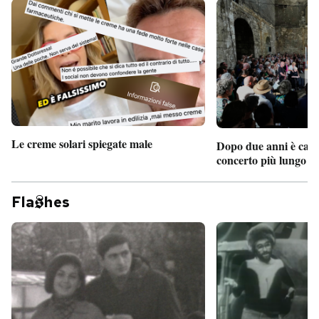
Le creme solari spiegate male
Dopo due anni è camb
concerto più lungo d
Fla
hes