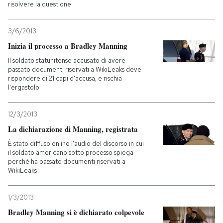
risolvere la questione
3/6/2013
Inizia il processo a Bradley Manning
Il soldato statunitense accusato di avere
passato documenti riservati a WikiLeaks deve
rispondere di 21 capi d'accusa, e rischia
l'ergastolo
12/3/2013
La dichiarazione di Manning, registrata
È stato diffuso online l'audio del discorso in cui
il soldato americano sotto processo spiega
perché ha passato documenti riservati a
WikiLeaks
1/3/2013
Bradley Manning si è dichiarato colpevole