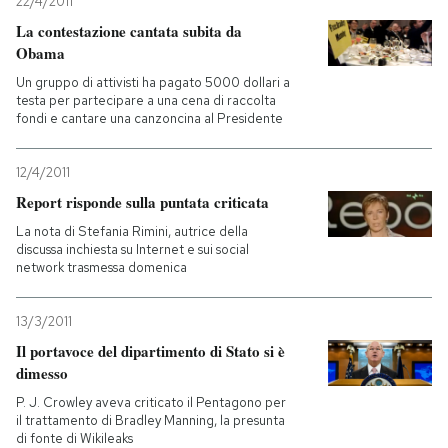
22/4/2011
La contestazione cantata subita da
Obama
Un gruppo di attivisti ha pagato 5000 dollari a
testa per partecipare a una cena di raccolta
fondi e cantare una canzoncina al Presidente
12/4/2011
Report risponde sulla puntata criticata
La nota di Stefania Rimini, autrice della
discussa inchiesta su Internet e sui social
network trasmessa domenica
13/3/2011
Il portavoce del dipartimento di Stato si è
dimesso
P. J. Crowley aveva criticato il Pentagono per
il trattamento di Bradley Manning, la presunta
di fonte di Wikileaks