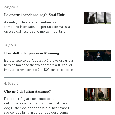
2/8/2013
Le enormi condanne negli Stati Uniti
A cento, mille e anche trentamila anni:
sembrano insensate, ma per un sistema assai
diverso dal nostro sono molto importanti
30/7/2013
Il verdetto del processo Manning
È stato assolto dall'accusa più grave di aiuto al
nemico ma condannato per molti altri capi di
imputazione: rischia più di 100 anni di carcere
4/6/2013
Che ne è di Julian Assange?
È ancora rifugiato nell'ambasciata
dell'Ecuador a Londra, da un anno: il ministro
degli Esteri ecuadoriano vuole incontrare il
suo collega britannico per decidere come