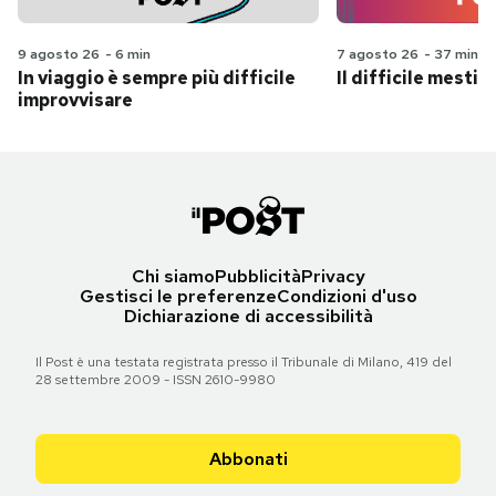
9 agosto 26
-
6 min
7 agosto 26
-
37 min
In viaggio è sempre più difficile
Il difficile mestie
improvvisare
Chi siamo
Pubblicità
Privacy
Gestisci le preferenze
Condizioni d'uso
Dichiarazione di accessibilità
Il Post è una testata registrata presso il Tribunale di Milano, 419 del
28 settembre 2009 - ISSN 2610-9980
Abbonati