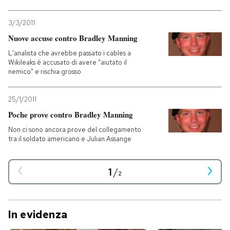
3/3/2011
Nuove accuse contro Bradley Manning
L'analista che avrebbe passato i cables a
Wikileaks è accusato di avere "aiutato il
nemico" e rischia grosso
25/1/2011
Poche prove contro Bradley Manning
Non ci sono ancora prove del collegamento
tra il soldato americano e Julian Assange
1
/
2
In evidenza