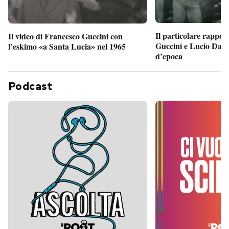
Il particolare rappor
Il video di Francesco Guccini con
Guccini e Lucio Dalla
l’eskimo «a Santa Lucia» nel 1965
d’epoca
Podcast