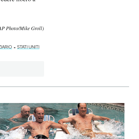
 (AP Photo/Mike Groll)
-
ZIARIO
STATI UNITI