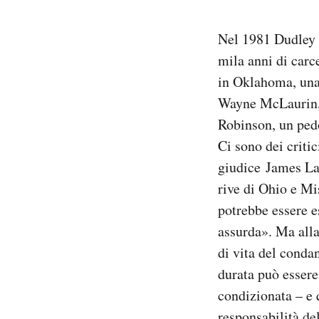
Nel 1981 Dudley 
mila anni di carc
in Oklahoma, una
Wayne McLaurin, 
Robinson, un ped
Ci sono dei criti
giudice James L
rive di Ohio e Mi
potrebbe essere e
assurda». Ma alla
di vita del condan
durata può essere
condizionata – e 
responsabilità de