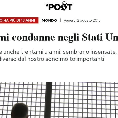
 HA PIÙ DI
13 ANNI
MONDO
Venerdì 2 agosto 2013
i condanne negli Stati Un
 e anche trentamila anni: sembrano insensate
diverso dal nostro sono molto importanti