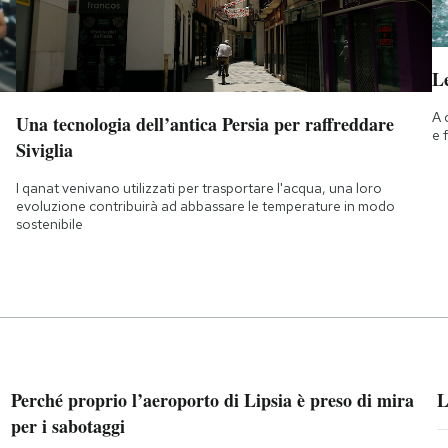
Le
A 
Una tecnologia dell’antica Persia per raffreddare
e 
Siviglia
I qanat venivano utilizzati per trasportare l'acqua, una loro
evoluzione contribuirà ad abbassare le temperature in modo
sostenibile
Perché proprio l’aeroporto di Lipsia è preso di mira
L
per i sabotaggi