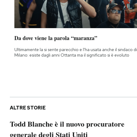
Da dove viene la parola “maranza”
Ultimamente la si sente parecchio e l'ha usata anche il sindaco di
Milano: esiste dagli anni Ottanta ma il significato si è evoluto
ALTRE STORIE
Todd Blanche è il nuovo procuratore
generale degli Stati Uniti