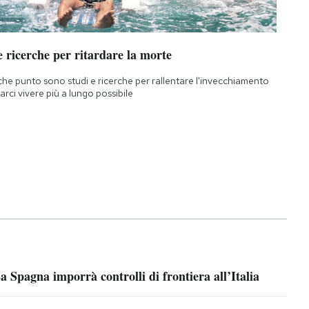
 ricerche per ritardare la morte
che punto sono studi e ricerche per rallentare l'invecchiamento
farci vivere più a lungo possibile
a Spagna imporrà controlli di frontiera all’Italia