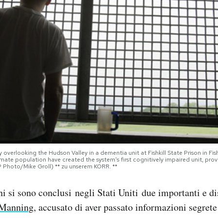
overlooking the Hudson Valley in a dementia unit at Fishkill State Prison in Fis
inmate population have created the system's first cognitively impaired unit, prov
AP Photo/Mike Groll) ** zu unserem KORR. **
ni si sono conclusi negli Stati Uniti due importanti e di
 Manning
, accusato di aver passato informazioni segrete