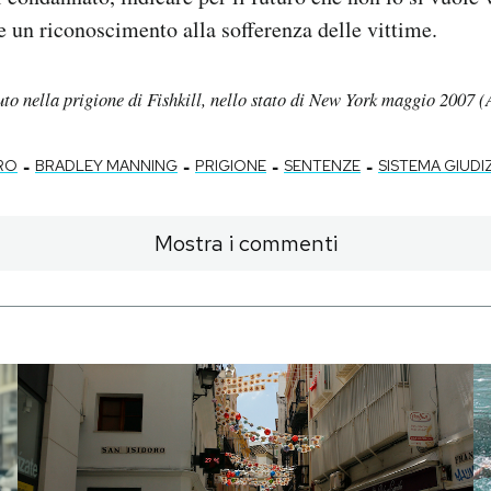
e un riconoscimento alla sofferenza delle vittime.
uto nella prigione di Fishkill, nello stato di New York maggio 2007
-
-
-
-
RO
BRADLEY MANNING
PRIGIONE
SENTENZE
SISTEMA GIUDI
Mostra i commenti