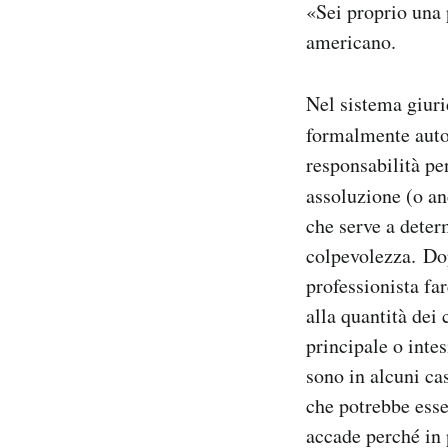
«Sei proprio una
americano.
Nel sistema giuri
formalmente auto
responsabilità pe
assoluzione (o an
che serve a deter
colpevolezza. Dop
professionista far
alla quantità dei
principale o inte
sono in alcuni ca
che potrebbe esse
accade perché in 