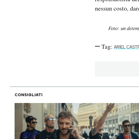
nessun costo, dar
Foto: un deten
Tag:
ARIEL CAST
CONSIGLIATI