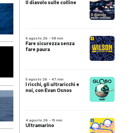
Il diavolo sulle colline
6 agosto 26
-
58 min
Fare sicurezza senza
fare paura
5 agosto 26
-
47 min
I ricchi, gli ultraricchi e
noi, con Evan Osnos
4 agosto 26
-
15 min
Ultramarino