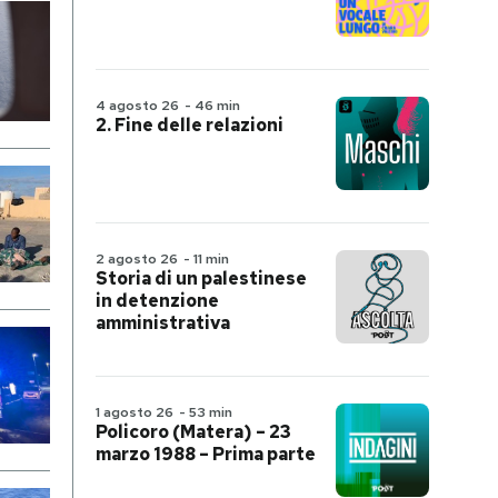
4 agosto 26
-
46 min
2. Fine delle relazioni
2 agosto 26
-
11 min
Storia di un palestinese
in detenzione
amministrativa
1 agosto 26
-
53 min
Policoro (Matera) – 23
marzo 1988 – Prima parte