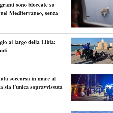
granti sono bloccate su
 nel Mediterraneo, senza
io al largo della Libia:
nti
ata soccorsa in mare al
 sia l’unica sopravvissuta