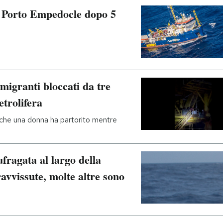
a Porto Empedocle dopo 5
igranti bloccati da tre
etrolifera
 che una donna ha partorito mentre
fragata al largo della
avvissute, molte altre sono