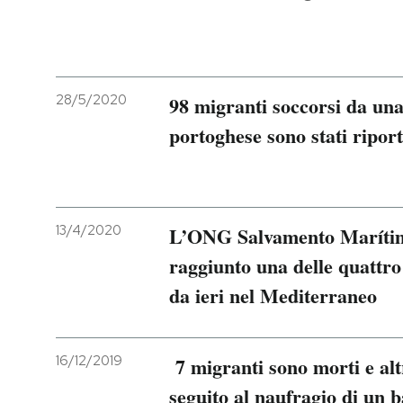
28/5/2020
98 migranti soccorsi da un
portoghese sono stati riport
13/4/2020
L’ONG Salvamento Maríti
raggiunto una delle quattro
da ieri nel Mediterraneo
16/12/2019
7 migranti sono morti e altr
seguito al naufragio di un b