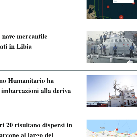
a nave mercantile
ati in Libia
mo Humanitario ha
 imbarcazioni alla deriva
i 20 risultano dispersi in
arcone al largo del