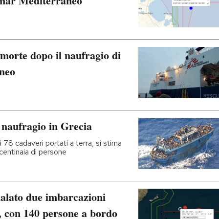
l mar Mediterraneo
morte dopo il naufragio di
neo
l naufragio in Grecia
 78 cadaveri portati a terra, si stima
centinaia di persone
alato due imbarcazioni
a, con 140 persone a bordo