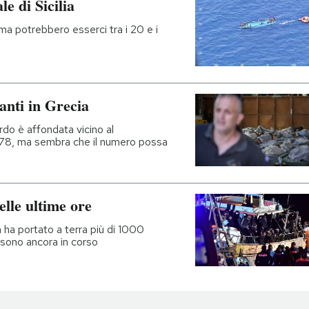
e di Sicilia
a potrebbero esserci tra i 20 e i
anti in Grecia
do è affondata vicino al
78, ma sembra che il numero possa
elle ultime ore
 ha portato a terra più di 1000
 sono ancora in corso