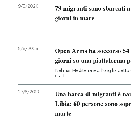
9/5/2020
79 migranti sono sbarcati 
giorni in mare
8/6/2025
Open Arms ha soccorso 54 m
giorni su una piattaforma p
Nel mar Mediterraneo: l’ong ha detto
era lì
27/8/2019
Una barca di migranti è nau
Libia: 60 persone sono sopr
morte