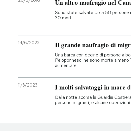
26/5/2016
Un altro naufragio nel Canal
Sono state salvate circa 50 persone m
30 morti
14/6/2023
Il grande naufragio di migr
Una barca con decine di persone a bor
Peloponneso: ne sono morte almeno 
aumentare
11/3/2023
I molti salvataggi in mare d
Dalla notte scorsa la Guardia Costiera
persone migranti, e alcune operazioni