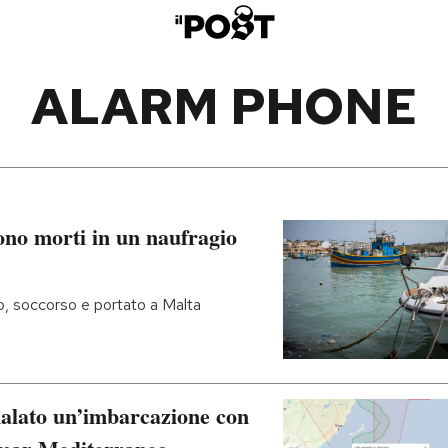
ALARM PHONE
ono morti in un naufragio
o, soccorso e portato a Malta
alato un’imbarcazione con