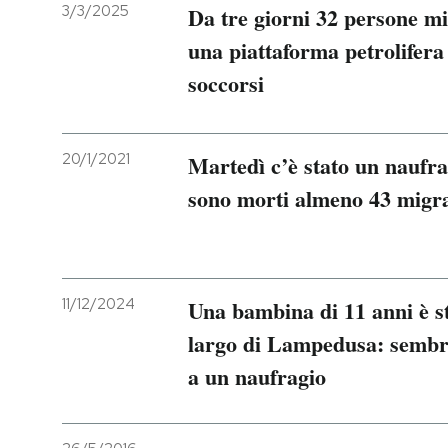
3/3/2025
Da tre giorni 32 persone mi
una piattaforma petrolifera
soccorsi
20/1/2021
Martedì c’è stato un naufrag
sono morti almeno 43 migra
11/12/2024
Una bambina di 11 anni è st
largo di Lampedusa: sembra
a un naufragio