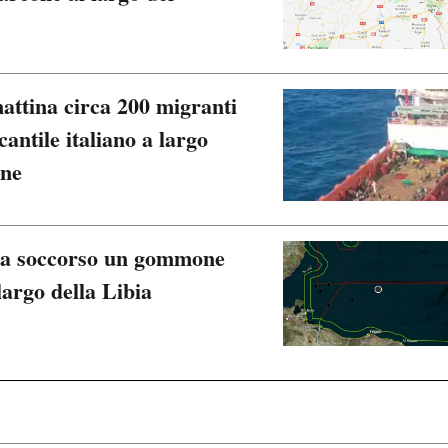
attina circa 200 migranti
cantile italiano a largo
one
 ha soccorso un gommone
largo della Libia