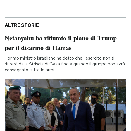
ALTRE STORIE
Netanyahu ha rifiutato il piano di Trump
per il disarmo di Hamas
Il primo ministro israeliano ha detto che l'esercito non si
ritirerà dalla Striscia di Gaza fino a quando il gruppo non avrà
consegnato tutte le armi