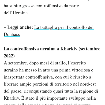
ha subìto grosse controffensive da parte
dell’Ucraina.
– Leggi anche:
La battaglia per il controllo del
Donbass
La controffensiva ucraina a Kharkiv (settembre
2022)
A settembre, dopo mesi di stallo, l’esercito
ucraino ha messo in atto una prima
vittoriosa e
inaspettata controffensiva
, con cui è riuscito a
liberare ampie porzioni di territorio nel nord-est
del paese, riconquistando quasi tutta la regione di
Kharkiv. È stato il più importante sviluppo nella
guerra dalla grande ritirata dei russi di marzo: