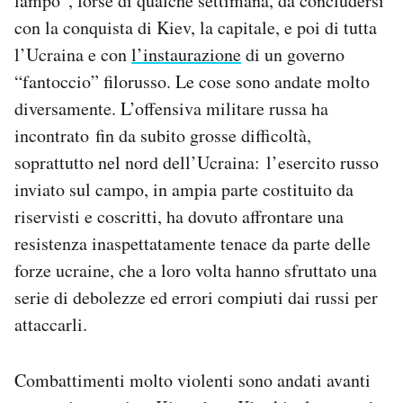
lampo”, forse di qualche settimana, da concludersi
con la conquista di Kiev, la capitale, e poi di tutta
l’Ucraina e con
l’instaurazione
di un governo
“fantoccio” filorusso. Le cose sono andate molto
diversamente. L’offensiva militare russa ha
incontrato fin da subito grosse difficoltà,
soprattutto nel nord dell’Ucraina: l’esercito russo
inviato sul campo, in ampia parte costituito da
riservisti e coscritti, ha dovuto affrontare una
resistenza inaspettatamente tenace da parte delle
forze ucraine, che a loro volta hanno sfruttato una
serie di debolezze ed errori compiuti dai russi per
attaccarli.
Combattimenti molto violenti sono andati avanti