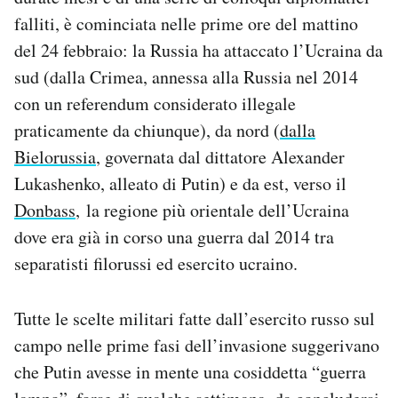
falliti, è cominciata nelle prime ore del mattino
del 24 febbraio: la Russia ha attaccato l’Ucraina da
sud (dalla Crimea, annessa alla Russia nel 2014
con un referendum considerato illegale
praticamente da chiunque), da nord (
dalla
Bielorussia
, governata dal dittatore Alexander
Lukashenko, alleato di Putin) e da est, verso il
Donbass
, la regione più orientale dell’Ucraina
dove era già in corso una guerra dal 2014 tra
separatisti filorussi ed esercito ucraino.
Tutte le scelte militari fatte dall’esercito russo sul
campo nelle prime fasi dell’invasione suggerivano
che Putin avesse in mente una cosiddetta “guerra