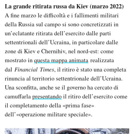
La grande ritirata russa da Kiev (marzo 2022)
A fine marzo le difficoltà e i fallimenti militari
della Russia sul campo si sono concretizzati in
un’eclatante ritirata dell’esercito dalle parti
settentrionali dell’Ucraina, in particolare dalle
zone di Kiev e Chernihiv, nel nord-est: come
mostrato in
questa mappa animata
realizzata
dal
Financial
Times
, il ritiro è stato una completa
rinuncia al territorio settentrionale dell’Ucraina.
Una sconfitta, anche se il governo ha cercato di
camuffarla
presentando
il ritiro dell’esercito come
il completamento della «prima fase»
dell’«operazione militare speciale».