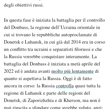
degli obiettivi russi.
In questa fase è iniziata la battaglia per il controllo
del Donbass, la regione dell’Ucraina orientale in
cui si trovano le repubbliche autoproclamate di
Donetsk e Luhansk, in cui già dal 2014 era in corso
un conflitto tra ucraini e separatisti filorussi e che
la Russia vorrebbe conquistare interamente. La
battaglia del Donbass è iniziata a metà aprile del
2022 ed è andata avanti
molto più lentamente
di
quanto si aspettava la Russia. Oggi è di fatto
ancora in corso: la Russia
controlla
quasi tutta la
regione di Luhansk e parte delle regioni del
Donetsk, di Zaporizhzhia e di Kherson, ma non è
mai riuscita a sfondare come avrebbe voluto, anzi: