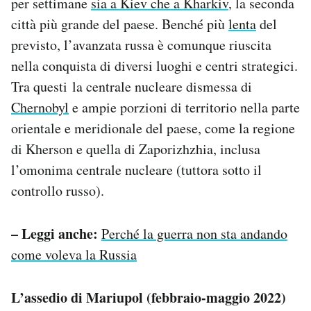
per settimane
sia a Kiev che a Kharkiv
, la seconda
città più grande del paese. Benché più
lenta
del
previsto, l’avanzata russa è comunque riuscita
nella conquista di diversi luoghi e centri strategici.
Tra questi la centrale nucleare dismessa di
Chernobyl
e ampie porzioni di territorio nella parte
orientale e meridionale del paese, come la regione
di Kherson e quella di Zaporizhzhia, inclusa
l’omonima centrale nucleare (tuttora sotto il
controllo russo).
– Leggi anche:
Perché la guerra non sta andando
come voleva la Russia
L’assedio di Mariupol (febbraio-maggio 2022)