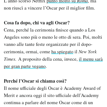
L’anno scorso Netflix
puntò molto su
Roma
, ma
non riuscì a vincere l’Oscar per il miglior film.
Cosa fa dopo, chi va agli Oscar?
Cena, perché la cerimonia finisce quando a Los
Angeles sono più o meno le otto di sera. Poi, molti
vanno alle tante feste organizzate per il dopo-
cerimonia, ormai, come
ha spiegato
il
New York
Times.
A proposito della cena, invece,
il menu sarà
per gran parte vegano
.
Perché l’Oscar si chiama così?
Il nome ufficiale degli Oscar è Academy Award of
Merit e ancora oggi il sito ufficiale dell’Academy
continua a parlare del nome Oscar come di un