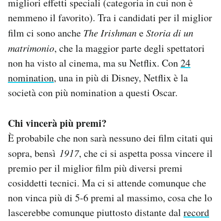
migliori effetti speciali (categoria in cui non è
nemmeno il favorito). Tra i candidati per il miglior
film ci sono anche
The Irishman
e
Storia di un
matrimonio
, che la maggior parte degli spettatori
non ha visto al cinema, ma su Netflix. Con
24
nomination
, una in più di Disney, Netflix è la
società con più nomination a questi Oscar.
Chi vincerà più premi?
È probabile che non sarà nessuno dei film citati qui
sopra, bensì
1917
, che ci si aspetta possa vincere il
premio per il miglior film più diversi premi
cosiddetti tecnici. Ma ci si attende comunque che
non vinca più di 5-6 premi al massimo, cosa che lo
lascerebbe comunque piuttosto distante dal
record