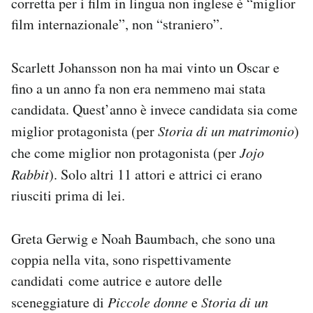
corretta per i film in lingua non inglese è “miglior
film internazionale”, non “straniero”.
Scarlett Johansson non ha mai vinto un Oscar e
fino a un anno fa non era nemmeno mai stata
candidata. Quest’anno è invece candidata sia come
miglior protagonista (per
Storia di un matrimonio
)
che come miglior non protagonista (per
Jojo
Rabbit
). Solo altri 11 attori e attrici ci erano
riusciti prima di lei.
Greta Gerwig e Noah Baumbach, che sono una
coppia nella vita, sono rispettivamente
candidati come autrice e autore delle
sceneggiature di
Piccole donne
e
Storia di un