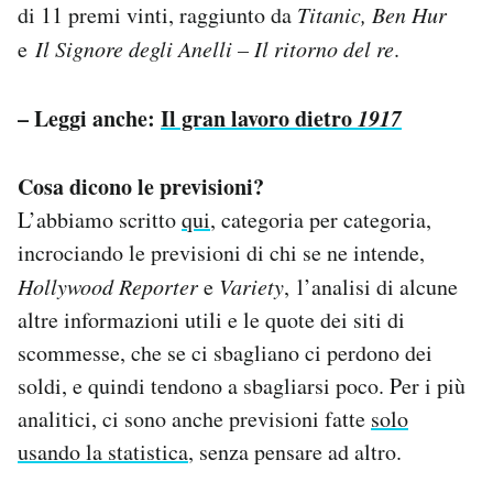
di 11 premi vinti, raggiunto da
Titanic, Ben Hur
e
Il Signore degli Anelli – Il ritorno del re
.
– Leggi anche:
Il gran lavoro dietro
1917
Cosa dicono le previsioni?
L’abbiamo scritto
qui
, categoria per categoria,
incrociando le previsioni di chi se ne intende,
Hollywood Reporter
e
Variety
, l’analisi di alcune
altre informazioni utili e le quote dei siti di
scommesse, che se ci sbagliano ci perdono dei
soldi, e quindi tendono a sbagliarsi poco. Per i più
analitici, ci sono anche previsioni fatte
solo
usando la statistica
, senza pensare ad altro.