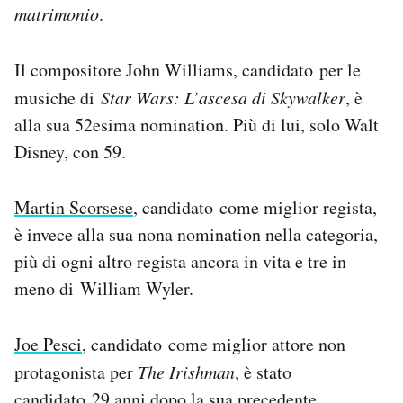
matrimonio
.
Il compositore John Williams, candidato per le
musiche di
Star Wars: L’ascesa di Skywalker
, è
alla sua 52esima nomination. Più di lui, solo Walt
Disney, con 59.
Martin Scorsese
, candidato come miglior regista,
è invece alla sua nona nomination nella categoria,
più di ogni altro regista ancora in vita e tre in
meno di William Wyler.
Joe Pesci
, candidato come miglior attore non
protagonista per
The Irishman
, è stato
candidato 29 anni dopo la sua precedente