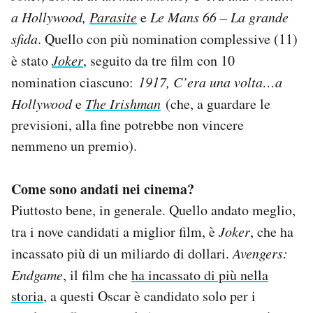
a Hollywood,
Parasite
e
Le Mans 66 – La grande
sfida
. Quello con più nomination complessive (11)
è stato
Joker
, seguito da tre film con 10
nomination ciascuno:
1917, C’era una volta…a
Hollywood
e
The Irishman
(che, a guardare le
previsioni, alla fine potrebbe non vincere
nemmeno un premio).
Come sono andati nei cinema?
Piuttosto bene, in generale. Quello andato meglio,
tra i nove candidati a miglior film, è
Joker
, che ha
incassato più di un miliardo di dollari.
Avengers:
Endgame
, il film che
ha incassato di più nella
storia
, a questi Oscar è candidato solo per i