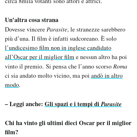
circa 8mila votanti sono attori e attrici.
Un’altra cosa strana
Dovesse vincere
Parasite
, le stranezze sarebbero
più d’una. Il film è infatti sudcoreano. È solo
l’undicesimo film non in inglese candidato
all’Oscar per il miglior film
e nessun altro ha poi
vinto il premio. Si pensa che l’anno scorso
Roma
ci sia andato molto vicino, ma poi
andò in altro
modo
.
– Leggi anche:
Gli spazi e i tempi di
Parasite
Chi ha vinto gli ultimi dieci Oscar per il miglior
film?