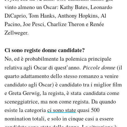
vinto almeno un Oscar: Kathy Bates, Leonardo
DiCaprio, Tom Hanks, Anthony Hopkins, Al
Pacino, Joe Pesci, Charlize Theron e Renée
Zellweger.
Ci sono registe donne candidate?
No, ed è probabilmente la polemica principale
relativa agli Oscar di quest’anno.
Piccole donne
(il
quarto adattamento dello stesso romanzo a venire
candidato agli Oscar) è candidato tra i miglior film
e Greta Gerwig, la regista, è stata candidata come
sceneggiatrice, ma non come regista. Da quando
esiste la categoria
ci sono state
quasi 500
nomination totali, e solo in cinque casi a essere
candidate sono state delle donne. La situazione è