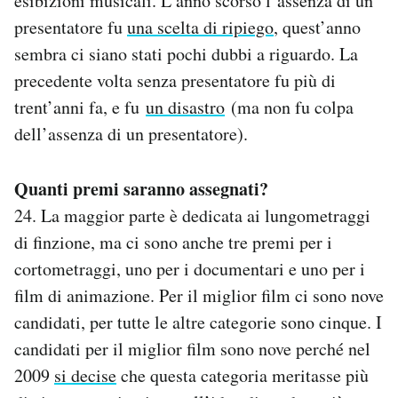
esibizioni musicali. L’anno scorso l’assenza di un
presentatore fu
una scelta di ripiego
, quest’anno
sembra ci siano stati pochi dubbi a riguardo. La
precedente volta senza presentatore fu più di
trent’anni fa, e fu
un disastro
(ma non fu colpa
dell’assenza di un presentatore).
Quanti premi saranno assegnati?
24. La maggior parte è dedicata ai lungometraggi
di finzione, ma ci sono anche tre premi per i
cortometraggi, uno per i documentari e uno per i
film di animazione. Per il miglior film ci sono nove
candidati, per tutte le altre categorie sono cinque. I
candidati per il miglior film sono nove perché nel
2009
si decise
che questa categoria meritasse più