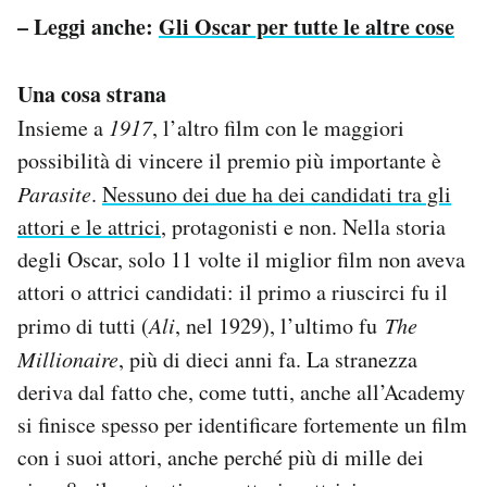
– Leggi anche:
Gli Oscar per tutte le altre cose
Una cosa strana
Insieme a
1917
, l’altro film con le maggiori
possibilità di vincere il premio più importante è
Parasite
.
Nessuno dei due ha dei candidati tra gli
attori e le attrici
, protagonisti e non. Nella storia
degli Oscar, solo 11 volte il miglior film non aveva
attori o attrici candidati: il primo a riuscirci fu il
primo di tutti (
Ali
, nel 1929), l’ultimo fu
The
Millionaire
, più di dieci anni fa. La stranezza
deriva dal fatto che, come tutti, anche all’Academy
si finisce spesso per identificare fortemente un film
con i suoi attori, anche perché più di mille dei