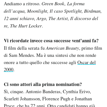
Andiamo a ritroso.
Green Book
,
La forma
dell’acqua, Moonlight, Il caso Spotlight, Birdman,
12 anni schiavo, Argo, The Artist, Il discorso del
re, The Hurt Locker
.
Vi ricordate invece cosa successe vent’anni fa?
Il film della serata fu
American Beauty
, primo film
di Sam Mendes. Ma è una sintesi che non rende
onore a tutto quello che successe agli
Oscar del
2000
.
Ci sono attori alla prima nomination?
Sì, cinque. Antonio Banderas, Cynthia Erivo,
Scarlett Johansson, Florence Pugh e Jonathan
Pryce, che ha 72 anni. Otto candidati hanno già