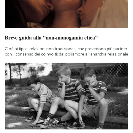
Breve guida alla “non-monogamia etica”
Cioè ai tipi di relazioni non tradizionali, che prevedono più partner
con il consenso dei coinvolti: dal poliamore all'anarchia relazionale