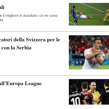
ali
ne il migliore in assoluto: ce ne sono
ia
atori della Svizzera per le
 con la Serbia
dall’Europa League