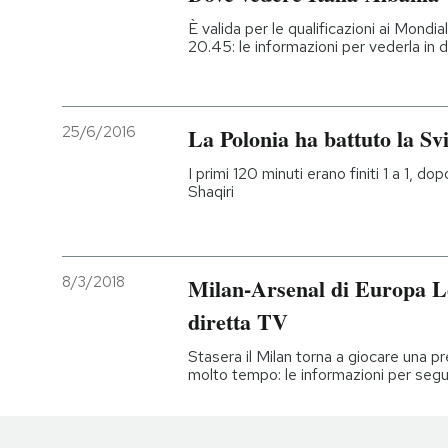
È valida per le qualificazioni ai Mondia
20.45: le informazioni per vederla in d
25/6/2016
La Polonia ha battuto la Svi
I primi 120 minuti erano finiti 1 a 1, d
Shaqiri
8/3/2018
Milan-Arsenal di Europa Le
diretta TV
Stasera il Milan torna a giocare una p
molto tempo: le informazioni per seguir