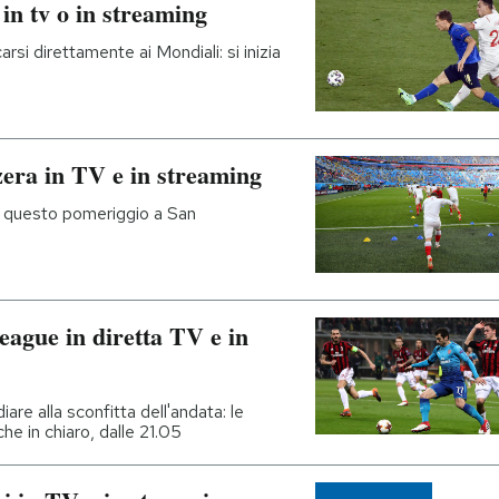
 in tv o in streaming
rsi direttamente ai Mondiali: si inizia
zera in TV e in streaming
oca questo pomeriggio a San
ague in diretta TV e in
iare alla sconfitta dell'andata: le
che in chiaro, dalle 21.05