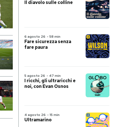
Il diavolo sulle colline
6 agosto 26
-
58 min
Fare sicurezza senza
fare paura
5 agosto 26
-
47 min
I ricchi, gli ultraricchi e
noi, con Evan Osnos
4 agosto 26
-
15 min
Ultramarino