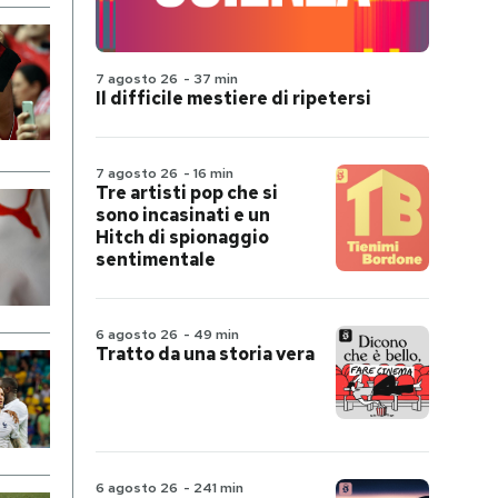
7 agosto 26
-
37 min
Il difficile mestiere di ripetersi
7 agosto 26
-
16 min
Tre artisti pop che si
sono incasinati e un
Hitch di spionaggio
sentimentale
6 agosto 26
-
49 min
Tratto da una storia vera
6 agosto 26
-
241 min