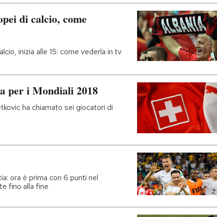
pei di calcio, come
lcio, inizia alle 15: come vederla in tv
ra per i Mondiali 2018
tkovic ha chiamato sei giocatori di
cia: ora è prima con 6 punti nel
 fino alla fine