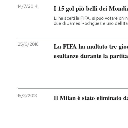
14/7/2014
I 15 gol più belli dei Mondi
Li ha scelti la FIFA, si può votare onli
due di James Rodriguez e uno dell'Ital
25/6/2018
La FIFA ha multato tre gioc
esultanze durante la partita
15/3/2018
Il Milan è stato eliminato 