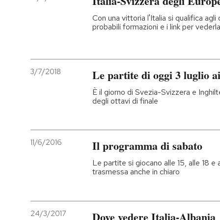
Italia-Svizzera degli Europ
Con una vittoria l'Italia si qualifica agl
probabili formazioni e i link per vederla
3/7/2018
Le partite di oggi 3 luglio 
È il giorno di Svezia-Svizzera e Inghil
degli ottavi di finale
11/6/2016
Il programma di sabato
Le partite si giocano alle 15, alle 18 e 
trasmessa anche in chiaro
24/3/2017
Dove vedere Italia-Albania