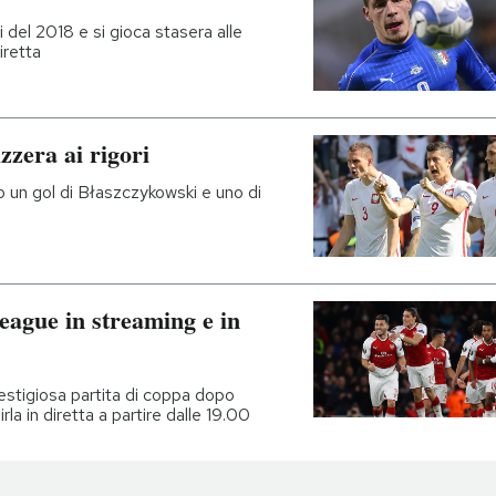
li del 2018 e si gioca stasera alle
iretta
zzera ai rigori
opo un gol di Błaszczykowski e uno di
ague in streaming e in
restigiosa partita di coppa dopo
la in diretta a partire dalle 19.00