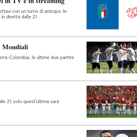
ei in TV e in streaming
i ottavi con un turno di anticipo: le
 in diretta dalle 21
ai Mondiali
terra-Colombia, le ultime due partite
alle 21: solo quest'ultima sarà