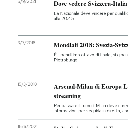
5/9/2021
Dove vedere Svizzera-Italia
La Nazionale deve vincere per qualifica
alle 20.45
3/7/2018
Mondiali 2018: Svezia-Sviz
È il penultimo ottavo di finale, si gi
Pietroburgo
15/3/2018
Arsenal-Milan di Europa Le
streaming
Per passare il turno il Milan deve rimed
informazioni per seguirla in diretta, an
16/6/2021