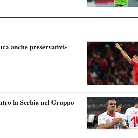
ca anche preservativi»
ntro la Serbia nel Gruppo