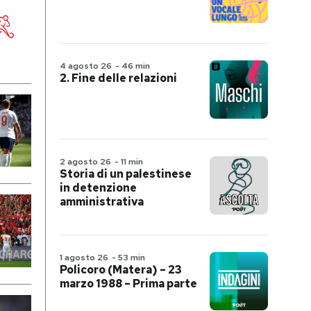
4 agosto 26
-
46 min
2. Fine delle relazioni
2 agosto 26
-
11 min
Storia di un palestinese
in detenzione
amministrativa
1 agosto 26
-
53 min
Policoro (Matera) – 23
marzo 1988 – Prima parte