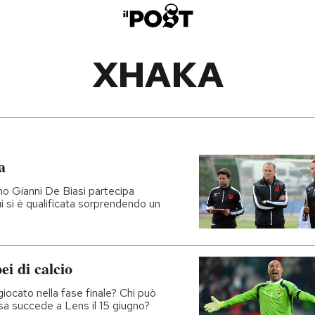
XHAKA
a
iano Gianni De Biasi partecipa
i si è qualificata sorprendendo un
ei di calcio
 giocato nella fase finale? Chi può
sa succede a Lens il 15 giugno?