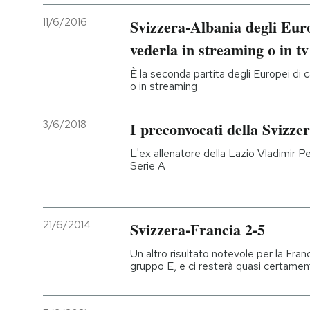
11/6/2016
Svizzera-Albania degli Euro
vederla in streaming o in tv
È la seconda partita degli Europei di ca
o in streaming
3/6/2018
I preconvocati della Svizze
L'ex allenatore della Lazio Vladimir Pe
Serie A
21/6/2014
Svizzera-Francia 2-5
Un altro risultato notevole per la Fran
gruppo E, e ci resterà quasi certamente