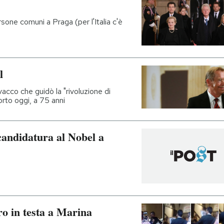
sone comuni a Praga (per l'Italia c'è
l
acco che guidò la "rivoluzione di
orto oggi, a 75 anni
candidatura al Nobel a
o in testa a Marina