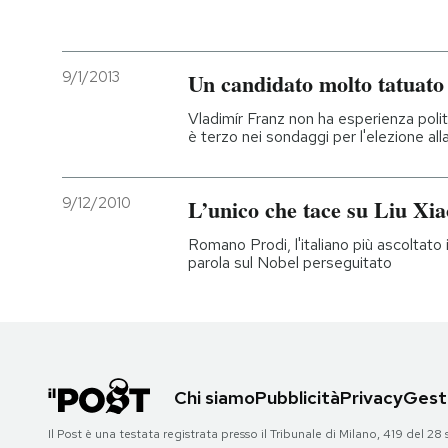
9/1/2013
Un candidato molto tatuato
Vladimír Franz non ha esperienza politi
è terzo nei sondaggi per l'elezione al
9/12/2010
L’unico che tace su Liu Xi
Romano Prodi, l'italiano più ascoltato
parola sul Nobel perseguitato
Chi siamo
Pubblicità
Privacy
Gesti
Il Post è una testata registrata presso il Tribunale di Milano, 419 del