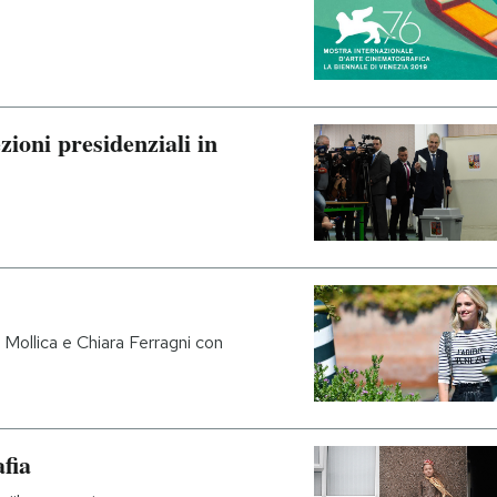
zioni presidenziali in
 Mollica e Chiara Ferragni con
afia