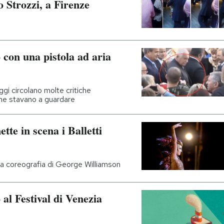
 Strozzi, a Firenze
 con una pistola ad aria
i circolano molte critiche
che stavano a guardare
tte in scena i Balletti
lla coreografia di George Williamson
 al Festival di Venezia