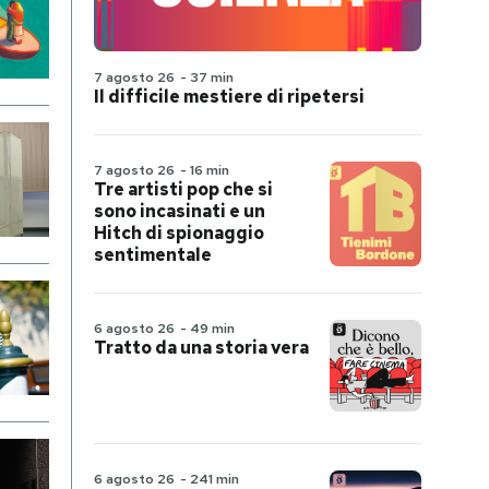
7 agosto 26
-
37 min
Il difficile mestiere di ripetersi
7 agosto 26
-
16 min
Tre artisti pop che si
sono incasinati e un
Hitch di spionaggio
sentimentale
6 agosto 26
-
49 min
Tratto da una storia vera
6 agosto 26
-
241 min