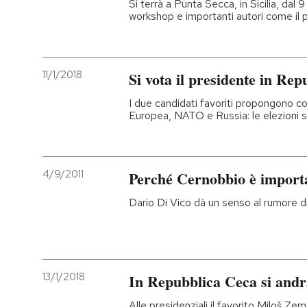
Si terrà a Punta Secca, in Sicilia, dal 
workshop e importanti autori come il
11/1/2018
Si vota il presidente in Re
I due candidati favoriti propongono c
Europea, NATO e Russia: le elezioni 
4/9/2011
Perché Cernobbio è import
Dario Di Vico dà un senso al rumore d
13/1/2018
In Repubblica Ceca si andrà
Alle presidenziali il favorito Miloš Z