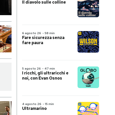
Il diavolo sulle colline
6 agosto 26
-
58 min
Fare sicurezza senza
fare paura
5 agosto 26
-
47 min
I ricchi, gli ultraricchi e
noi, con Evan Osnos
4 agosto 26
-
15 min
Ultramarino