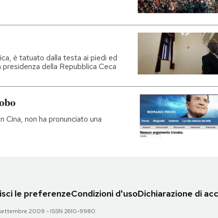
ca, è tatuato dalla testa ai piedi ed
la presidenza della Repubblica Ceca
aobo
 in Cina, non ha pronunciato una
sci le preferenze
Condizioni d'uso
Dichiarazione di acc
 28 settembre 2009 - ISSN 2610-9980