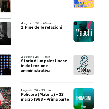
4 agosto 26
-
46 min
2. Fine delle relazioni
2 agosto 26
-
11 min
Storia di un palestinese
in detenzione
amministrativa
1 agosto 26
-
53 min
Policoro (Matera) – 23
marzo 1988 – Prima parte