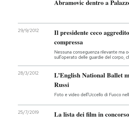
Abramovic dentro a Palazzo
29/9/2012
Il presidente ceco aggredito
compressa
Nessuna conseguenza rilevante ma ogg
sull'operato delle guardie del corpo, 
28/3/2012
L’English National Ballet me
Russi
Foto e video dell'Uccello di Fuoco ne
25/7/2019
La lista dei film in concorso