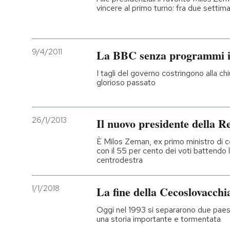
vincere al primo turno: fra due settim
9/4/2011
La BBC senza programmi in
I tagli del governo costringono alla ch
glorioso passato
26/1/2013
Il nuovo presidente della 
È Milos Zeman, ex primo ministro di cen
con il 55 per cento dei voti battendo l'
centrodestra
1/1/2018
La fine della Cecoslovacchia
Oggi nel 1993 si separarono due paesi
una storia importante e tormentata