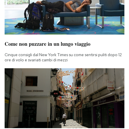
Come non puzzare in un lungo viaggio
Cinque consigli dal New York Times su come sentirsi puliti dopo 12
ore di volo e svariati cambi di mezzi